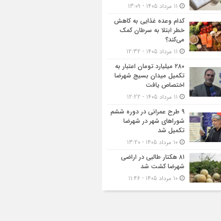
11 مرداد 1405 - 13:09
کدام وعده غذایی به کاهش
خطر ابتلا به سرطان کمک
می‌کند؟
11 مرداد 1405 - 12:32
۲۸۰ میلیارد تومان اعتبار به
تکمیل میدان بسیج شهرضا
اختصاص یافت
11 مرداد 1405 - 12:22
۹ طرح عمرانی در دوره ششم
شوراهای شهر در شهرضا
تکمیل شد
10 مرداد 1405 - 13:20
۸۱ هکتار طالبی در اراضی
شهرضا کشت شد
10 مرداد 1405 - 11:46