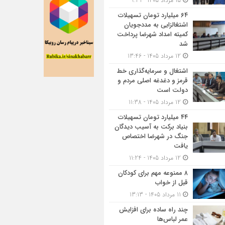
15 مرداد 1405 - 9:31
۶۴ میلیارد تومان تسهیلات
اشتغالزایی به مددجویان
کمیته امداد شهرضا پرداخت
شد
12 مرداد 1405 - 13:46
اشتغال و سرمایه‌گذاری خط
قرمز و دغدغه اصلی مردم و
دولت است
12 مرداد 1405 - 11:38
۴۴ میلیارد تومان تسهیلات
بنیاد برکت به آسیب دیدگان
جنگ در شهرضا اختصاص
یافت
12 مرداد 1405 - 11:24
۸ ممنوعه مهم برای کودکان
قبل از خواب
11 مرداد 1405 - 13:13
چند راه ساده برای افزایش
عمر لباس‌ها