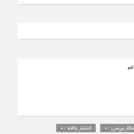
کنم
تظار بررسی : 0
انتشار یافته : 0