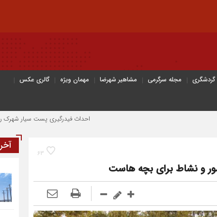
 گردشگری
مجله سرگرمی
مشاهیر شهرضا
مهمان ویژه
گالری عکس
احداث فیدرگیری پست سیار شهرک رازی؛ گامی مؤثر د
آخر
63
ور و نشاط برای بچه هاست