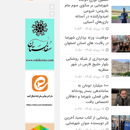
شهرضایی بر سکوی سوم جام
بلاروس؛ شروعی
امیدوارکننده در آستانه
بازی‌های آسیایی
17 مرداد 1405 - 11:53
موفقیت وزنه برداران شهرضا
در رقابت های استان اصفهان
17 مرداد 1405 - 11:50
بهره‌برداری از شبکه روشنایی
بلوار خلیج فارس در شهر
منظریه
17 مرداد 1405 - 10:51
۱۰۰ میلیارد تومان به
ساماندهی بستر رودخانه
های فصلی شهرضا و دهاقان
اختصاص یافت
17 مرداد 1405 - 10:46
رونمایی از کتاب محیا، آخرین
اثر نویسنده جوان شهرضایی