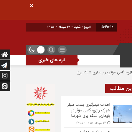
15:45:18
امروز : شنبه - ۱۷ مرداد - ۱۴۰۵
تازه های خبری
ر پایداری شبکه برق شهرضا
حسین نوری دونده شهرضایی بر سکوی سوم جام بلارو
ین مطالب
احداث فیدرگیری پست سیار
شهرک رازی؛ گامی مؤثر در
پایداری شبکه برق شهرضا
17 مرداد 1405 - 12:00
حسین نوری دونده