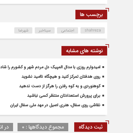
برچسب ها
shahreza
اجتماعی
سیناخبر
شهرضا
نوشته های مشابه
امیدوارم روزی با مدال المپیک دل مردم شهر و کشورم را شاد 
روی هدفتان تمرکز کنید و هیچگاه ناامید نشوید
کوهنوردی و به کوه رفتن را هرگز از دست ندهید
برای پرورش استعدادتان منتظر کسی نباشید
نقاشی روی سفال، هنری اصیل در مهد ملی سفال ایران
ثبت دیدگاه
مجموع دیدگاهها : 0
در ان