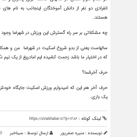
انفرادی دو نفر از دانش آموختگان اینجانب به نام ها
هستند.
چه مشکلاتی بر سر راه گسترش این ورزش در شهرضا وجود د
سالهاست یعنی از بدو شروع اسکیت در شهرضا من و همکا
که در اختیار ما باشد زحمت کشیده ایم امادریغ از یک نیم ن
حرف آخرشما؟
حرف آخر هم این که امیدوارم ورزش اسکیت جایگاه خودش ر
یک بازی.
لینک کوتاه :
https://sinakhabar.ir/?p=1286
نویسنده : منیره صفرپور
ارسال توسط :
سیناخبر