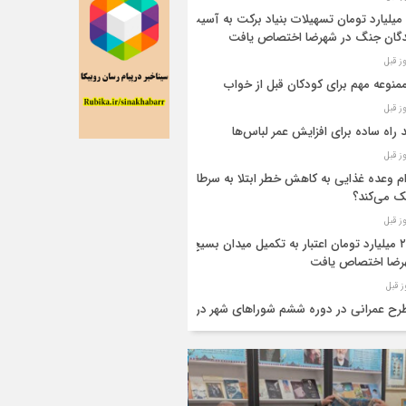
۴۴ میلیارد تومان تسهیلات بنیاد برکت به آسیب
گان جنگ در شهرضا اختصاص یافت
 راه ساده برای افزایش عمر لباس‌ها
م وعده غذایی به کاهش خطر ابتلا به سرطان
 می‌کند؟
۲۸۰ میلیارد تومان اعتبار به تکمیل میدان بسیج
رضا اختصاص یافت
طرح عمرانی در دوره ششم شوراهای شهر در
ضا تکمیل شد