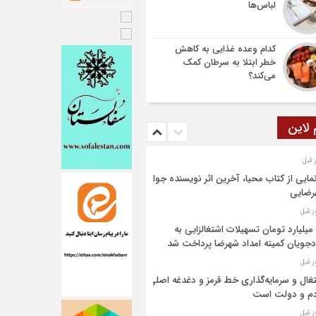
لباس‌ها
کدام وعده غذایی به کاهش
خطر ابتلا به سرطان کمک
می‌کند؟
 لاین
مایی از کتاب محیا، آخرین اثر نویسنده جوان
رضایی
۶۴ میلیارد تومان تسهیلات اشتغالزایی به
جویان کمیته امداد شهرضا پرداخت شد
غال و سرمایه‌گذاری خط قرمز و دغدغه اصلی
م و دولت است