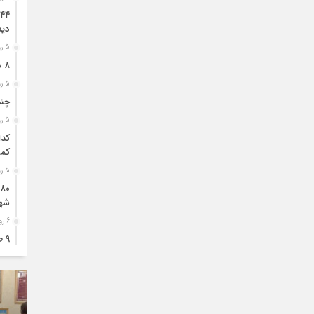
دید
5 روز قبل
۸ ممنوعه مهم برای کودکان قبل از خواب
5 روز قبل
چند
5 روز قبل
کدا
کمک
5 روز قبل
شه
6 روز قبل
۹ 
شهر
6 روز قبل
۸۱ هکتار طالبی در اراضی شهرضا کشت شد
6 روز قبل