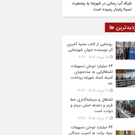
شبکه آب رسانی در شهرضا به وضعیت
نسبتا پایدار رسیده است
زدیدترین ها
رونمایی از کتاب محیا، آخرین
اثر نویسنده جوان شهرضایی
15 مرداد 1405 - 9:31
۶۴ میلیارد تومان تسهیلات
اشتغالزایی به مددجویان
کمیته امداد شهرضا پرداخت
شد
12 مرداد 1405 - 13:46
اشتغال و سرمایه‌گذاری خط
قرمز و دغدغه اصلی مردم و
دولت است
12 مرداد 1405 - 11:38
۴۴ میلیارد تومان تسهیلات
بنیاد برکت به آسیب دیدگان