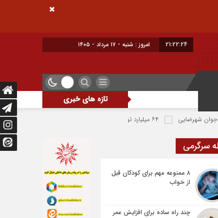
21:22:25
امروز : شنبه - ۱۷ مرداد - ۱۴۰۵
تازه های خبری
یی
۶۴ میلیارد تومان تسهیلات اشتغالزایی به مددجویان کمیته امداد شهرضا پرداخت شد
ه سرگرمی
۸ ممنوعه مهم برای کودکان قبل
از خواب
چند راه ساده برای افزایش عمر