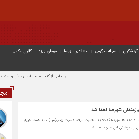
 گردشگری
مجله سرگرمی
مشاهیر شهرضا
مهمان ویژه
گالری عکس
رونمایی از کتاب محیا، آخرین اثر نویسنده جوان شهرضا
مجل
شار عاطفه ها شهرضا گفت: به مناسبت میلاد حضرت زینب(س) و به همت خیران،