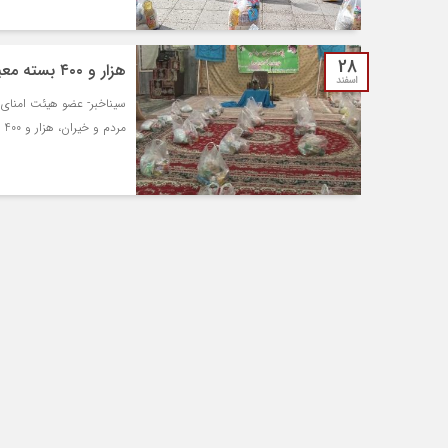
28
هزار و ۴۰۰ بسته معیشتی به نیازمندان شهرضا اهدا شد
اسفند
سیناخبر- عضو هیئت امنای 
مردم و خیران، هزار و 400 سبد معیشتی به ارزش 750 میلیون تومان به نیازمندان اهدا شد.