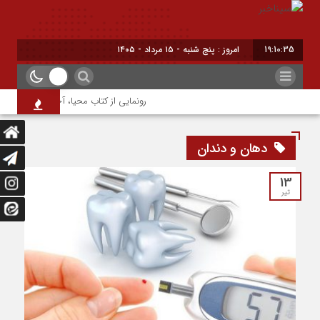
19:10:35
امروز : پنج شنبه - ۱۵ مرداد - ۱۴۰۵
رونمایی از کتاب محیا، آخرین اثر نویسنده
دهان و دندان
13
تیر