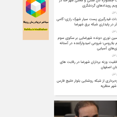
 جشنواره نان سنتی و محلی شهر حنا در
یم رویداد‌های گردشگری
اث فیدرگیری پست سیار شهرک رازی؛ گامی
ر در پایداری شبکه برق شهرضا
ن نوری دونده شهرضایی بر سکوی سوم
 بلاروس؛ شروعی امیدوارکننده در آستانه
ی‌های آسیایی
قیت وزنه برداران شهرضا در رقابت های
ان اصفهان
ه‌برداری از شبکه روشنایی بلوار خلیج فارس
شهر منظریه
۱۰۰ میلیارد تومان به ساماندهی بستر رودخانه
 فصلی شهرضا و دهاقان اختصاص یافت