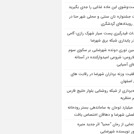
‌وشوی این ماده غذایی را جدی بگیرید
 جشنواره نان سنتی و محلی شهر حنا در
 رویداد‌های گردشگری
اث فیدرگیری پست سیار شهرک رازی؛ گامی
در پایداری شبکه برق شهرضا
ن نوری دونده شهرضایی بر سکوی سوم
اروس؛ شروعی امیدوارکننده در آستانه
های آسیایی
قیت وزنه برداران شهرضا در رقابت های
 اصفهان
ه‌برداری از شبکه روشنایی بلوار خلیج فارس
 منظریه
۱۰۰ میلیارد تومان به ساماندهی بستر رودخانه
صلی شهرضا و دهاقان اختصاص یافت
مایی از رمان “محیا” اثر جدید منیره
ر نویسنده شهرضایی