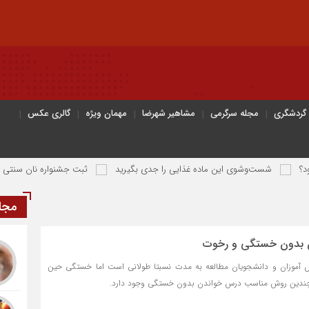
 گردشگری
مجله سرگرمی
مشاهیر شهرضا
مهمان ویژه
گالری عکس
‌وشوی این ماده غذایی را جدی بگیرید
ثبت جشنواره نان سنتی و محلی شهر حن
مجل
 بدون خستگی و رخوت
 آموزان و دانشجویان مطالعه به مدت نسبتا طولانی است اما خستگی حین
، چندین روش مناسب درس خواندن بدون خستگی وجود دارد.