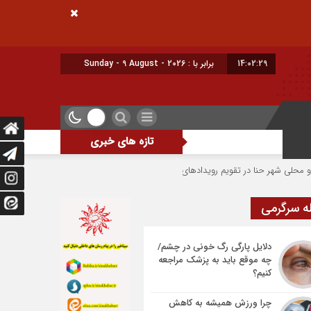
14:02:29
امروز : یکشنبه - ۱۸ مرداد - ۱۴۰۵
تازه های خبری
ا در تقویم رویداد‌های گردشگری
احداث فیدرگیری پست سیار شهرک رازی؛ گامی 
ه سرگرمی
دلایل پارگی رگ خونی در چشم/
چه موقع باید به پزشک مراجعه
کنیم؟
چرا ورزش همیشه به کاهش