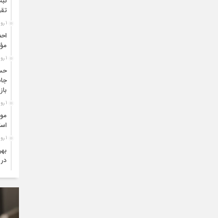
ثبت
تقو
1 روز قبل
احد
مؤث
1 روز قبل
حسی
جام
باز
1 روز قبل
موف
است
1 روز قبل
بهر
در 
1 روز قبل
های
3 روز قبل