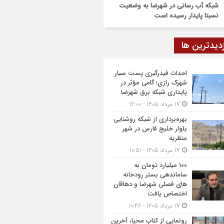
شبکه آب رسانی در شهرضا به وضعیت
نسبتا پایدار رسیده است
زدیدترین ها
احداث فیدرگیری پست سیار
شهرک رازی؛ گامی مؤثر در
پایداری شبکه برق شهرضا
17 مرداد 1405 - 12:00
بهره‌برداری از شبکه روشنایی
بلوار خلیج فارس در شهر
منظریه
17 مرداد 1405 - 10:51
۱۰۰ میلیارد تومان به
ساماندهی بستر رودخانه
های فصلی شهرضا و دهاقان
اختصاص یافت
17 مرداد 1405 - 10:46
رونمایی از کتاب محیا، آخرین