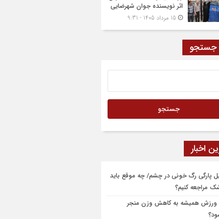
اثر نویسنده جوان شهرضایی
15 مرداد 1405 - 9:31
 جستجو
ن اخبار
یل پارگی رگ خونی در چشم/ چه موقع باید
شک مراجعه کنیم؟
 ورزش همیشه به کاهش وزن منجر
ود؟