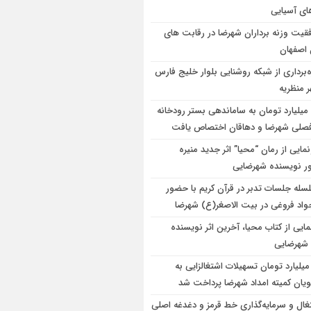
های آسیایی
قیت وزنه برداران شهرضا در رقابت های
 اصفهان
ه‌برداری از شبکه روشنایی بلوار خلیج فارس
 منظریه
۱۰۰ میلیارد تومان به ساماندهی بستر رودخانه
صلی شهرضا و دهاقان اختصاص یافت
مایی از رمان “محیا” اثر جدید منیره
ر نویسنده شهرضایی
سله جلسات تدبر در قرآن کریم با حضور
جواد فروغی در بیت الاصغر(ع) شهرضا
مایی از کتاب محیا، آخرین اثر نویسنده
شهرضایی
۶ میلیارد تومان تسهیلات اشتغالزایی به
یان کمیته امداد شهرضا پرداخت شد
غال و سرمایه‌گذاری خط قرمز و دغدغه اصلی