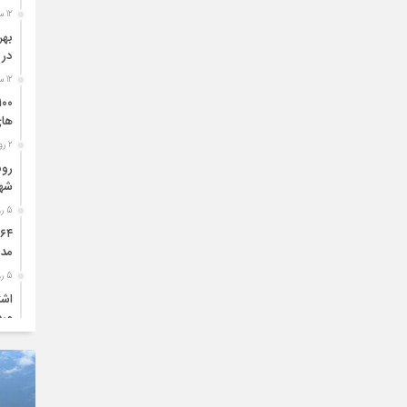
12 ساعت قبل
بهر
در 
12 ساعت قبل
های
2 روز قبل
رون
شه
5 روز قبل
مدد
5 روز قبل
اشت
مرد
5 روز قبل
دید
6 روز قبل