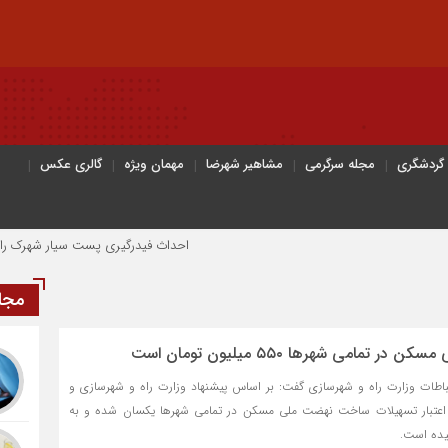
 گردشگری
مجله سرگرمی
مشاهیر شهرضا
مهمان ویژه
گالری عکس
احداث فیدرگیری پست سیار شهرک رازی؛ گامی مؤثر
مجل
مامی شهر‌ها ۵۵۰ میلیون تومان است
تباطات وزارت راه و شهرسازی گفت: بر اساس پیشنهاد وزارت راه و شهرسازی و
 اعتبار تسهیلات ساخت نهضت ملی مسکن در تمامی شهر‌ها یکسان شده و به