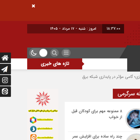
18:37:00
امروز : شنبه - ۱۷ مرداد - ۱۴۰۵
تازه های خبری
 در پایداری شبکه برق شهرضا
حسین نوری دونده شهرضایی بر سکوی سوم جام بلار
ه سرگرمی
۸ ممنوعه مهم برای کودکان قبل
از خواب
چند راه ساده برای افزایش عمر