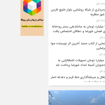
ه‌برداری از شبکه روشنایی بلوار خلیج فارس
شهر منظریه
۱۰۰ میلیارد تومان به ساماندهی بستر رودخانه
 فصلی شهرضا و دهاقان اختصاص یافت
مایی از کتاب محیا، آخرین اثر نویسنده جوان
رضایی
۶۴ میلیارد تومان تسهیلات اشتغالزایی به
جویان کمیته امداد شهرضا پرداخت شد
غال و سرمایه‌گذاری خط قرمز و دغدغه اصلی
م و دولت است
۴۴ میلیارد تومان تسهیلات بنیاد برکت به آسیب
گان جنگ در شهرضا اختصاص یافت