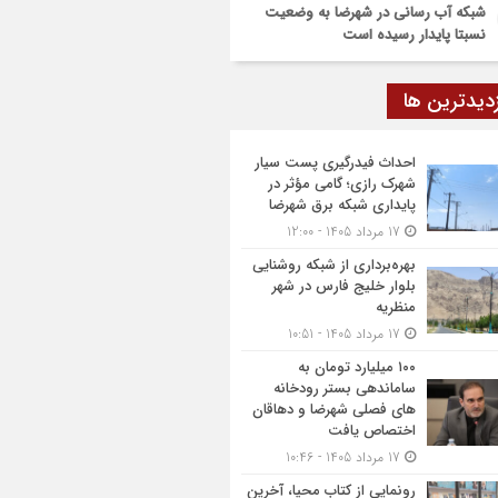
شبکه آب رسانی در شهرضا به وضعیت
نسبتا پایدار رسیده است
زدیدترین ها
احداث فیدرگیری پست سیار
شهرک رازی؛ گامی مؤثر در
پایداری شبکه برق شهرضا
17 مرداد 1405 - 12:00
بهره‌برداری از شبکه روشنایی
بلوار خلیج فارس در شهر
منظریه
17 مرداد 1405 - 10:51
۱۰۰ میلیارد تومان به
ساماندهی بستر رودخانه
های فصلی شهرضا و دهاقان
اختصاص یافت
17 مرداد 1405 - 10:46
رونمایی از کتاب محیا، آخرین