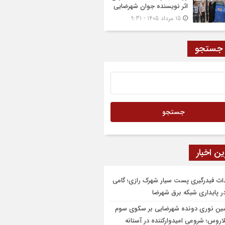
اثر نویسنده جوان شهرضایی
15 مرداد 1405 - 9:31
 جستجو
ن اخبار
اث فیدرگیری پست سیار شهرک رازی؛ گامی
در پایداری شبکه برق شهرضا
ن نوری دونده شهرضایی بر سکوی سوم
اروس؛ شروعی امیدوارکننده در آستانه