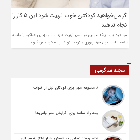
اگر می‌خواهید کودکتان خوب تربیت شود این ۵ کار را
انجام ندهید
سیناخبر- برای اینکه بتوانیم در مسیر تربیت فرزندانمان بهترین عملکرد را داشته
باشیم، باید اصول فرزندپروری و تربیت کودک را به‌ خوبی فرابگیریم.
مجله سرگرمی
۸ ممنوعه مهم برای کودکان قبل از خواب
چند راه ساده برای افزایش عمر لباس‌ها
کدام وعده غذایی به کاهش خطر ابتلا به سرطان