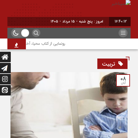
16:40:12
امروز : پنج شنبه - ۱۵ مرداد - ۱۴۰۵
رونمایی از کتاب محیا، آخرین اثر نویسنده ج
تربیت
08
آبان