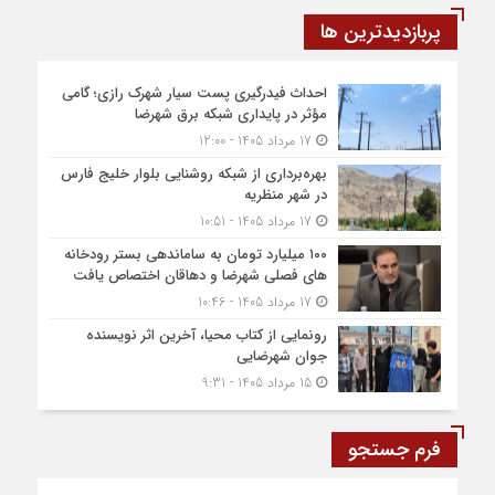
پربازدیدترین ها
احداث فیدرگیری پست سیار شهرک رازی؛ گامی
مؤثر در پایداری شبکه برق شهرضا
17 مرداد 1405 - 12:00
بهره‌برداری از شبکه روشنایی بلوار خلیج فارس
در شهر منظریه
17 مرداد 1405 - 10:51
۱۰۰ میلیارد تومان به ساماندهی بستر رودخانه
های فصلی شهرضا و دهاقان اختصاص یافت
17 مرداد 1405 - 10:46
رونمایی از کتاب محیا، آخرین اثر نویسنده
جوان شهرضایی
15 مرداد 1405 - 9:31
فرم جستجو