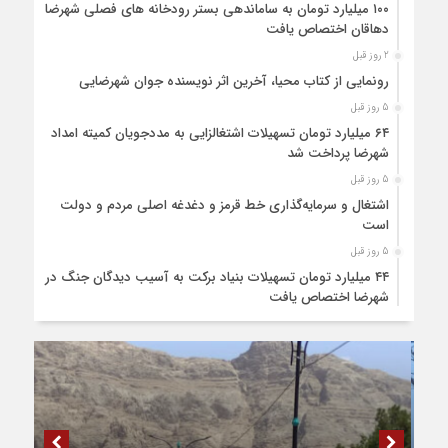
۱۰۰ میلیارد تومان به ساماندهی بستر رودخانه های فصلی شهرضا و
دهاقان اختصاص یافت
2 روز قبل
رونمایی از کتاب محیا، آخرین اثر نویسنده جوان شهرضایی
5 روز قبل
۶۴ میلیارد تومان تسهیلات اشتغالزایی به مددجویان کمیته امداد
شهرضا پرداخت شد
5 روز قبل
اشتغال و سرمایه‌گذاری خط قرمز و دغدغه اصلی مردم و دولت
است
5 روز قبل
۴۴ میلیارد تومان تسهیلات بنیاد برکت به آسیب دیدگان جنگ در
شهرضا اختصاص یافت
6 روز قبل
۸ ممنوعه مهم برای کودکان قبل از خواب
6 روز قبل
چند راه ساده برای افزایش عمر لباس‌ها
6 روز قبل