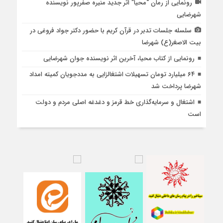
رونمایی از رمان “محیا” اثر جدید منیره صفرپور نویسنده
شهرضایی
سلسله جلسات تدبر در قرآن کریم با حضور دکتر جواد فروغی در
بیت الاصغر(ع) شهرضا
رونمایی از کتاب محیا، آخرین اثر نویسنده جوان شهرضایی
۶۴ میلیارد تومان تسهیلات اشتغالزایی به مددجویان کمیته امداد
شهرضا پرداخت شد
اشتغال و سرمایه‌گذاری خط قرمز و دغدغه اصلی مردم و دولت
است