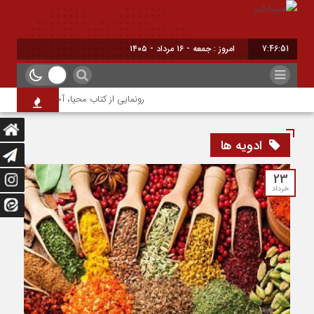
7:46:51
امروز : جمعه - ۱۶ مرداد - ۱۴۰۵
رونمایی از کتاب محیا، آخرین اثر نویسنده
ادویه ها
23
خرداد