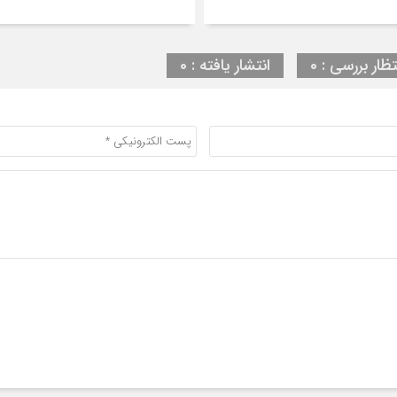
تظار بررسی : 0
انتشار یافته : 0