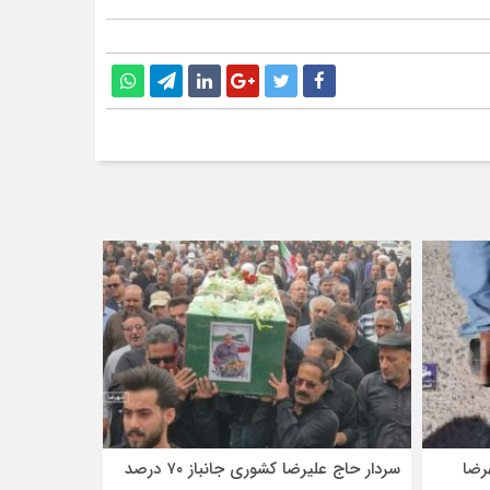
رضا
سردار حاج علیرضا کشوری جانباز ۷۰ درصد