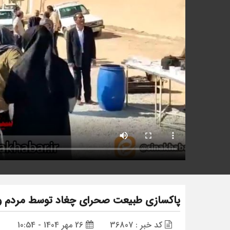
پاکسازی طبیعت صحرای چغاد توسط مردم و
کد خبر : 36807
26 مهر 1404 - 10:54