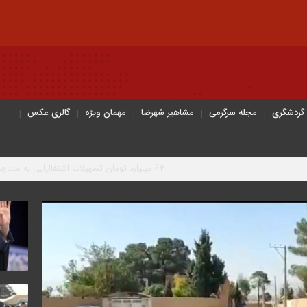
 گردشگری
مجله سرگرمی
مشاهیر شهرضا
مهمان ویژه
گالری عکس
۶۴ میلیارد تومان تسهیلات اشتغالزایی به مددجویان کمیته امداد شهرضا پرداخت شد