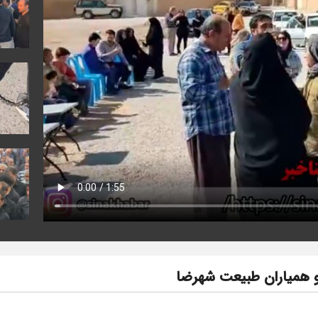
 همیاران طبیعت شهرضا