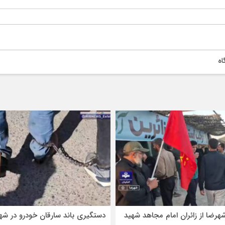
اه
هرضا از زائران امام مجاهد شهید
دستگیری باند سارقان خودرو در شه