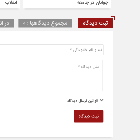
جوانان در جامعه
انقلاب
ثبت دیدگاه
مجموع دیدگاهها : 0
در ان
قوانین ارسال دیدگاه
ثبت دیدگاه