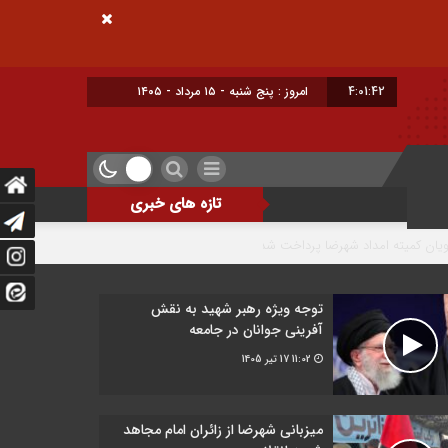
4:01:43
امروز : پنج شنبه - ۱۵ مرداد - ۱۴۰۵
تازه های خبری
اشتغال و سرمایه‌گذاری خط قرمز و دغدغه اصلی مردم
توجه ویژه رهبر شهید به نقش
آفرینی جوانان در جامعه
11:02
17 تیر 1405
میزبانی شهرضا از زائران امام مجاهد