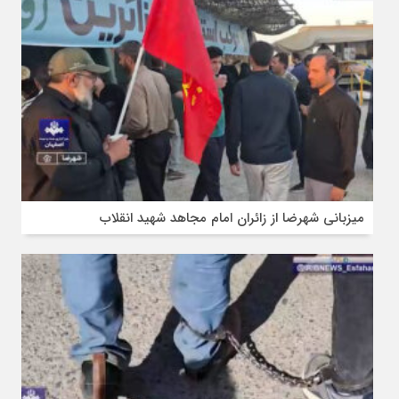
میزبانی شهرضا از زائران امام مجاهد شهید انقلاب