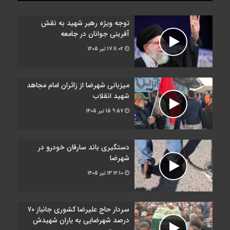
توجه ویژه رهبر شهید به نقش
آفرینی جوانان در جامعه
11:02
17 تیر 1405
میزبانی شهرضا از زائران امام مجاهد
شهید انقلاب
9:57
15 تیر 1405
دستگیری باند سارقان خودرو در
شهرضا
12:10
13 تیر 1405
سردار حاج علیرضا کشوری جانباز ۷۰
درصد شهرضایی به یاران شهیدش