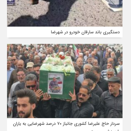
دستگیری باند سارقان خودرو در شهرضا
سردار حاج علیرضا کشوری جانباز ۷۰ درصد شهرضایی به یاران