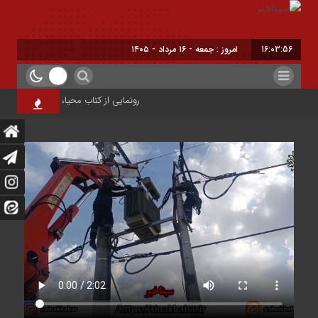
16:03:57
امروز : جمعه - ۱۶ مرداد - ۱۴۰۵
رونمایی از کتاب محیا، آخرین اثر نویسند