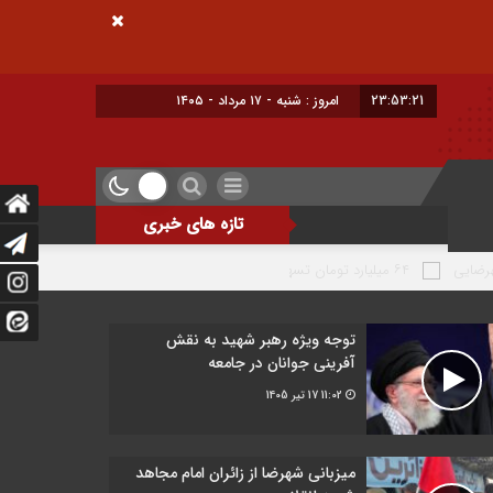
23:53:22
امروز : شنبه - ۱۷ مرداد - ۱۴۰۵
تازه های خبری
۶۴ میلیارد تومان تسهیلات اشتغالزایی به مددجویان کمیته امداد شهرضا پرداخت شد
توجه ویژه رهبر شهید به نقش
آفرینی جوانان در جامعه
11:02
17 تیر 1405
میزبانی شهرضا از زائران امام مجاهد