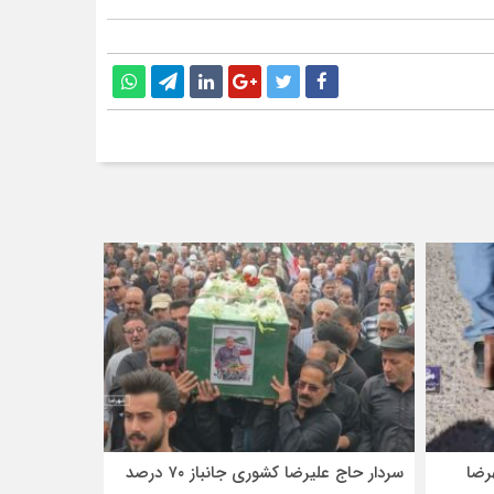
رضا
سردار حاج علیرضا کشوری جانباز ۷۰ درصد