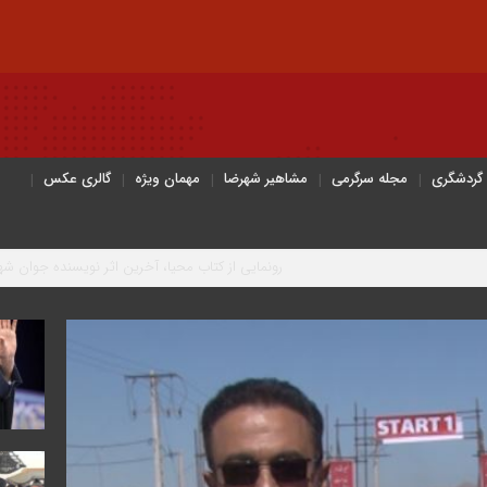
 گردشگری
مجله سرگرمی
مشاهیر شهرضا
مهمان ویژه
گالری عکس
رونمایی از کتاب محیا، آخرین اثر نویسنده جوان شهرضایی