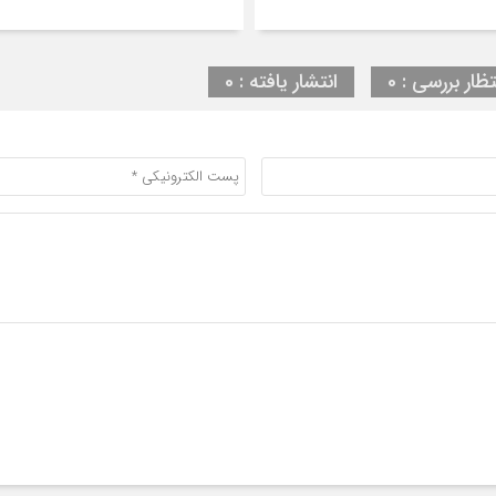
تظار بررسی : 0
انتشار یافته : 0