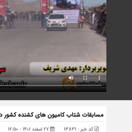
مسابقات شتاب کامیون های کشنده کشور د
کد خبر : 13831
27 اسفند 1401 - 12:50