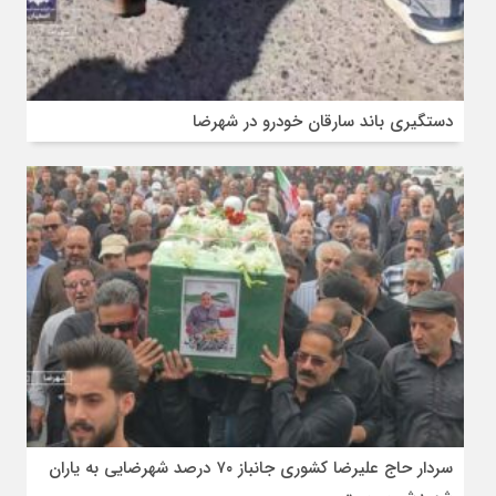
دستگیری باند سارقان خودرو در شهرضا
سردار حاج علیرضا کشوری جانباز ۷۰ درصد شهرضایی به یاران