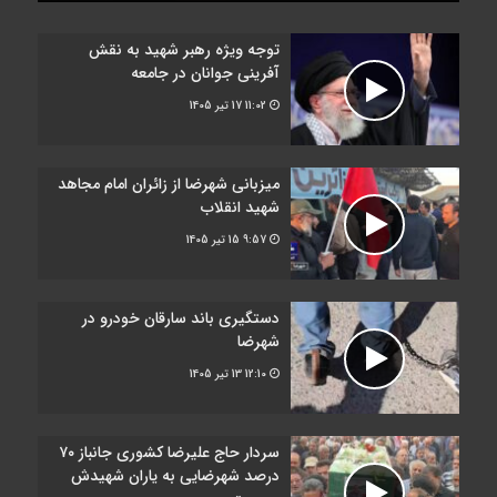
توجه ویژه رهبر شهید به نقش
آفرینی جوانان در جامعه
11:02
17 تیر 1405
میزبانی شهرضا از زائران امام مجاهد
شهید انقلاب
9:57
15 تیر 1405
دستگیری باند سارقان خودرو در
شهرضا
12:10
13 تیر 1405
سردار حاج علیرضا کشوری جانباز ۷۰
درصد شهرضایی به یاران شهیدش