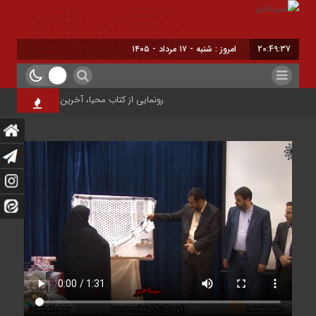
20:49:37
امروز : شنبه - ۱۷ مرداد - ۱۴۰۵
رونمایی از کتاب محیا، آخرین اثر نویسنده جوان