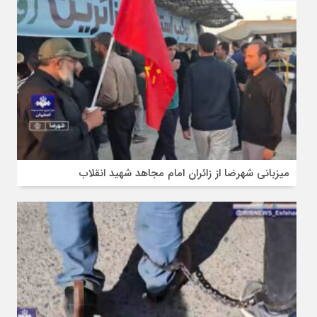
میزبانی شهرضا از زائران امام مجاهد شهید انقلاب