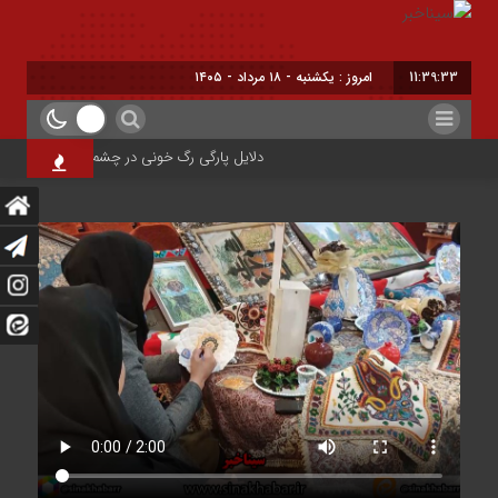
11:39:34
امروز : یکشنبه - ۱۸ مرداد - ۱۴۰۵
دلایل پارگی رگ خونی در چشم/ چه موقع باید به 