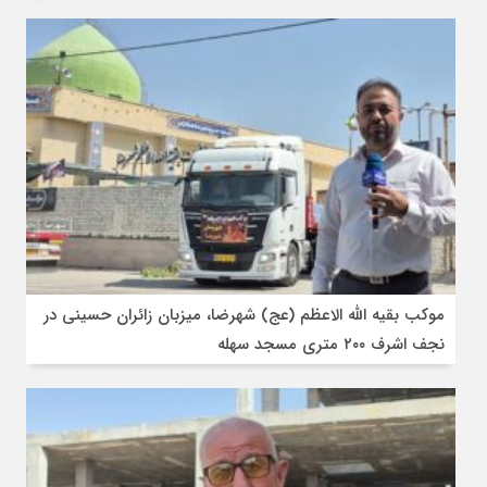
موکب بقیه الله الاعظم (عج) شهرضا، میزبان زائران حسینی در
نجف اشرف ۲۰۰ متری مسجد سهله