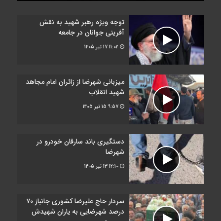
توجه ویژه رهبر شهید به نقش
آفرینی جوانان در جامعه
11:02
17 تیر 1405
میزبانی شهرضا از زائران امام مجاهد
شهید انقلاب
9:57
15 تیر 1405
دستگیری باند سارقان خودرو در
شهرضا
12:10
13 تیر 1405
سردار حاج علیرضا کشوری جانباز ۷۰
درصد شهرضایی به یاران شهیدش