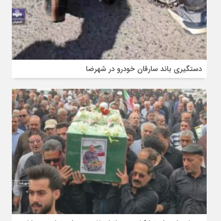
دستگیری باند سارقان خودرو در شهرضا