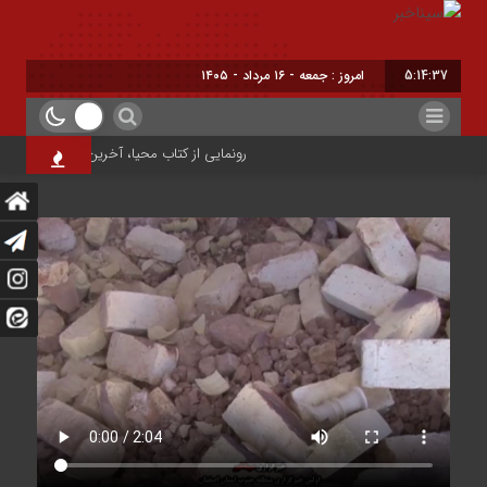
5:14:38
امروز : جمعه - ۱۶ مرداد - ۱۴۰۵
رونمایی از کتاب محیا، آخرین اثر نویسنده جوان