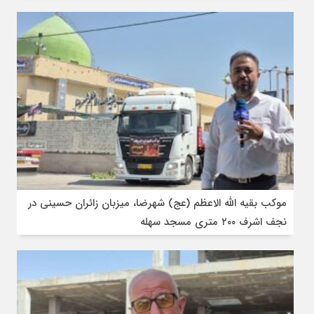
موکب بقیه الله الاعظم (عج) شهرضا، میزبان زائران حسینی در
نجف اشرف ۲۰۰ متری مسجد سهله