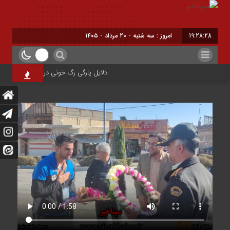
19:28:29
امروز : سه شنبه - ۲۰ مرداد - ۱۴۰۵
دلایل پارگی رگ خونی در چشم/ چه موقع باید