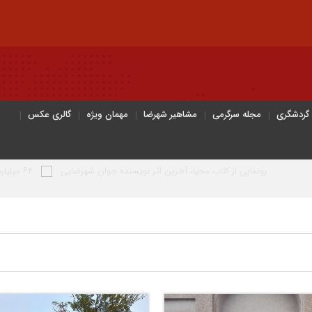
 گردشگری
مجله سرگرمی
مشاهیر شهرضا
مهمان ویژه
گالری عکس
آخرین اثر نویسنده جوان شهرضایی
۶۴ میلیارد تومان تسهیلات اشتغالزایی به مددجویان کمیته امداد شهرضا پرداخت شد