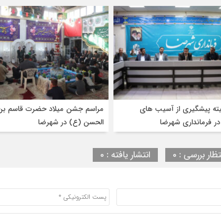
ته پیشگیری از آسیب های
مراسم جشن میلاد حضرت قاسم بن
در فرمانداری شهرضا
الحسن (ع) در شهرضا
تظار بررسی : 0
انتشار یافته : 0