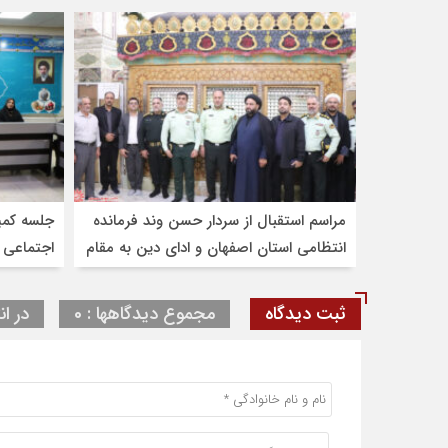
مراسم استقبال از سردار حسن وند فرمانده
جلسه کمی
انتظامی استان اصفهان و ادای دین به مقام
اجتماعی 
شامخ شهدا و امامزاده شاهرضا(ع)
ثبت دیدگاه
مجموع دیدگاهها : 0
در ان