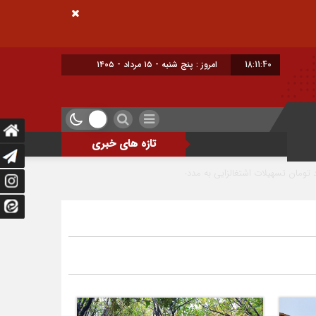
18:11:42
برابر با : Thursday - 6 August - 2026
تازه های خبری
اشتغال و سرمایه‌گذاری خط قرمز و دغدغه