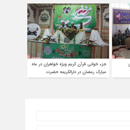
جزء خوانی قرآن کریم ویژه خواهران در ماه
مبارک رمضان در دارالکریمه حضرت
رقیه(س) شهرضا