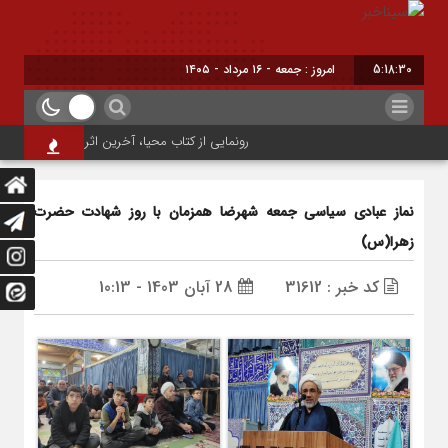
5:18:31
امروز : جمعه - ۱۶ مرداد - ۱۴۰۵
رونمایی از کتاب محیا، آخرین اثر نویسنده جوان شهرض
نماز عبادی سیاسی جمعه شهرضا همزمان با روز شهادت حضرت
زهرا(س)
کد خبر : 31612
28 آبان 1403 - 10:13