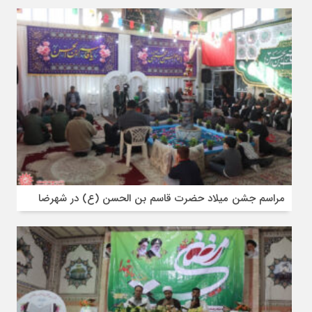
مراسم جشن میلاد حضرت قاسم بن الحسن (ع) در شهرضا