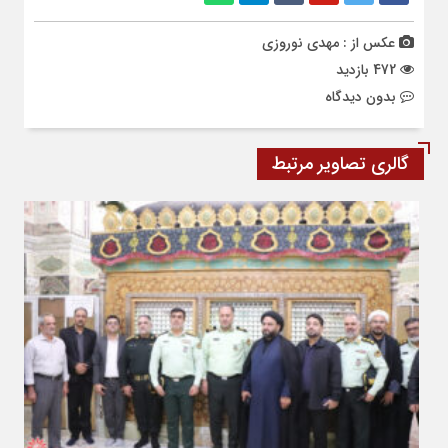
عکس از : مهدی نوروزی
472 بازدید
بدون دیدگاه
گالری تصاویر مرتبط