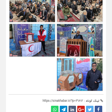
لینک کوتاه :
https://sinakhabar.ir/?p=31612