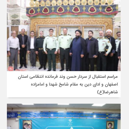
مراسم استقبال از سردار حسن وند فرمانده انتظامی استان
اصفهان و ادای دین به مقام شامخ شهدا و امامزاده
شاهرضا(ع)