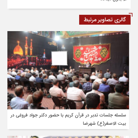
گالری تصاویر مرتبط
سلسله جلسات تدبر در قرآن کریم با حضور دکتر جواد فروغی در
بیت الاصغر(ع) شهرضا