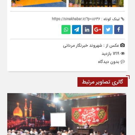
لینک کوتاه :
https://sinakhabar.ir/?p=8636
عکس از : شهروند خبرنگار مردانی
1219 بازدید
بدون دیدگاه
گالری تصاویر مرتبط