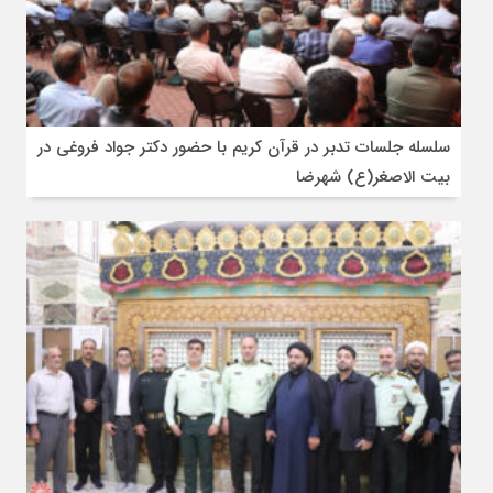
سلسله جلسات تدبر در قرآن کریم با حضور دکتر جواد فروغی در
بیت الاصغر(ع) شهرضا