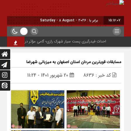
15:16:08
برابر با : Saturday - 8 August - 2026
احداث فیدرگیری پست سیار شهرک رازی؛ گامی مؤثر در پایداری شبکه برق شه
مسابقات قویترین مردان استان اصفهان به میزبانی شهرضا
کد خبر : 8636
20 شهریور 1401 - 11:24