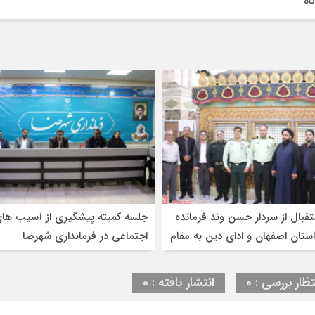
اه
قبال از سردار حسن وند فرمانده
جلسه کمیته پیشگیری از آسیب ها
ستان اصفهان و ادای دین به مقام
اجتماعی در فرمانداری شهرضا
ا و امامزاده شاهرضا(ع)
تظار بررسی : 0
انتشار یافته : 0