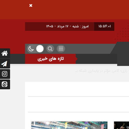
15:54:02
امروز : شنبه - ۱۷ مرداد - ۱۴۰۵
تازه های خبری
ر پایداری شبکه برق شهرضا
حسین نوری دونده شهرضایی بر سکوی سوم جام بلاروس