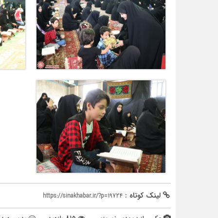
لینک کوتاه :
https://sinakhabar.ir/?p=19724