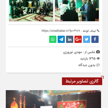
لینک کوتاه :
https://sinakhabar.ir/?p=3926
عکس از : مهدی نوروزی
1295 بازدید
بدون دیدگاه
گالری تصاویر مرتبط