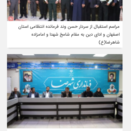
مراسم استقبال از سردار حسن وند فرمانده انتظامی استان
اصفهان و ادای دین به مقام شامخ شهدا و امامزاده
شاهرضا(ع)