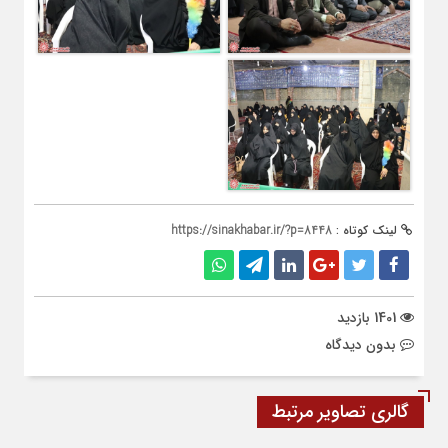
لینک کوتاه :
https://sinakhabar.ir/?p=8448
1401 بازدید
بدون دیدگاه
گالری تصاویر مرتبط