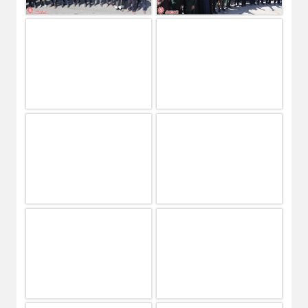
موفقیت وزنه برداران شهرضا در رقابت های استان اصفهان
بهره‌برداری از شبکه روشنایی بلوار خلیج فارس در شهر منظریه