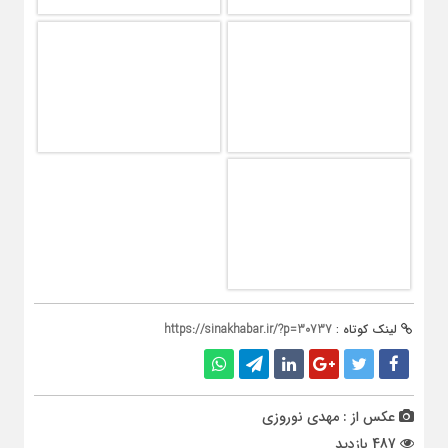
لینک کوتاه :
https://sinakhabar.ir/?p=30737
عکس از : مهدی نوروزی
487 بازدید