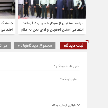
مراسم استقبال از سردار حسن وند فرمانده
جلسه کمی
انتظامی استان اصفهان و ادای دین به مقام
اجتماعی 
شامخ شهدا و امامزاده شاهرضا(ع)
ثبت دیدگاه
مجموع دیدگاهها : 0
در ان
قوانین ارسال دیدگاه