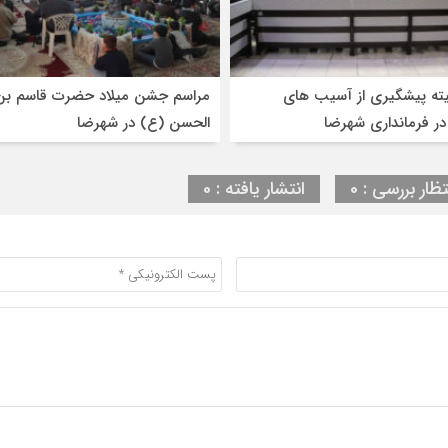
ته پیشگیری از آسیب های
مراسم جشن میلاد حضرت قاسم بن
در فرمانداری شهرضا
الحسن (ع) در شهرضا
تظار بررسی : 0
انتشار یافته : 0