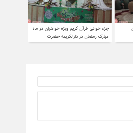
جزء خوانی قرآن کریم ویژه خواهران در ماه
مبارک رمضان در دارالکریمه حضرت
رقیه(س) شهرضا