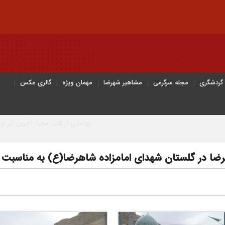
 گردشگری
مجله سرگرمی
مشاهیر شهرضا
مهمان ویژه
گالری عکس
رونمایی از کتاب محیا، آخرین اثر نویسنده جوان
ضا در گلستان شهدای امامزاده شاهرضا(ع) به مناسبت 