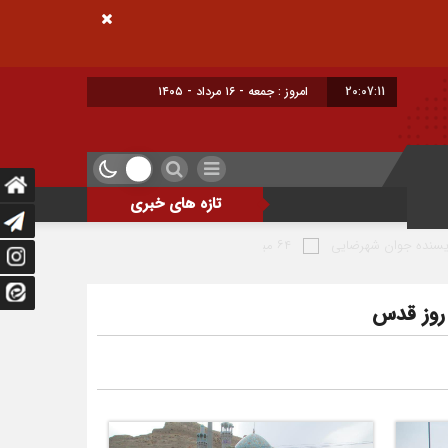
20:07:12
امروز : جمعه - ۱۶ مرداد - ۱۴۰۵
تازه های خبری
 شهرضایی
۶۴ میلیارد تومان تسهیلات اشتغالزایی به مددجویان کمیته امداد شهرضا پرداخت شد
روز قدس