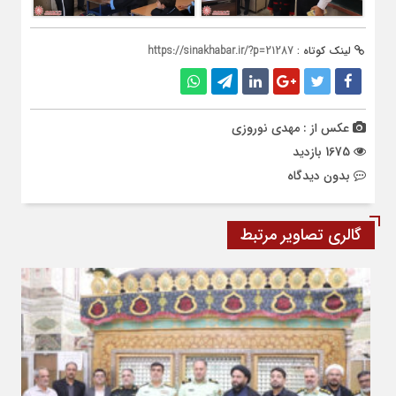
لینک کوتاه :
https://sinakhabar.ir/?p=21287
عکس از : مهدی نوروزی
1675 بازدید
بدون دیدگاه
گالری تصاویر مرتبط