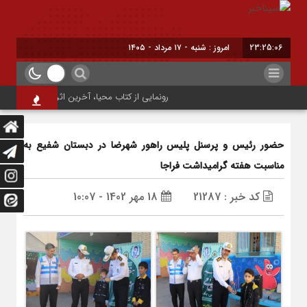
23:25:06
امروز : شنبه - ۱۷ مرداد - ۱۴۰۵
رونمایی از کتاب محیا، آخرین اثر نویسنده جوان شهرض
حضور رئیس و پرسنل پلیس راهور شهرضا در دبستان شفیع به
مناسبت هفته گرامیداشت فراجا
کد خبر : 21287
18 مهر 1402 - 10:07