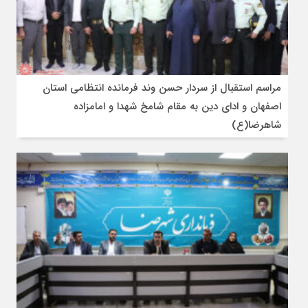
مراسم استقبال از سردار حسن وند فرمانده انتظامی استان
اصفهان و ادای دین به مقام شامخ شهدا و امامزاده
شاهرضا(ع)