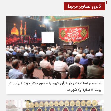
گالری تصاویر مرتبط
سلسله جلسات تدبر در قرآن کریم با حضور دکتر جواد فروغی در
بیت الاصغر(ع) شهرضا