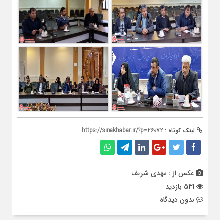
لینک کوتاه :
https://sinakhabar.ir/?p=26072
عکس از : مهدی شریف
531 بازدید
بدون دیدگاه