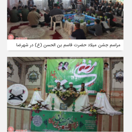
مراسم جشن میلاد حضرت قاسم بن الحسن (ع) در شهرضا