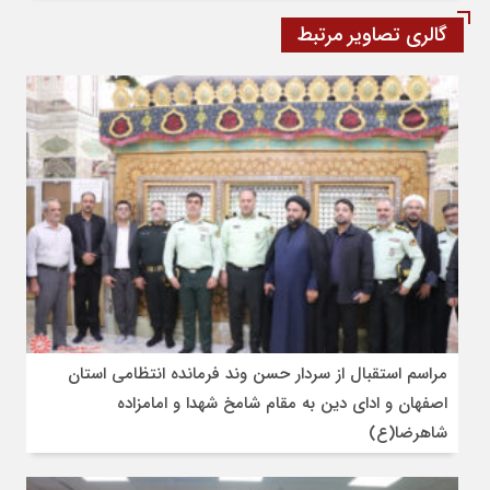
گالری تصاویر مرتبط
مراسم استقبال از سردار حسن وند فرمانده انتظامی استان
اصفهان و ادای دین به مقام شامخ شهدا و امامزاده
شاهرضا(ع)