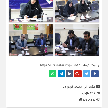
لینک کوتاه :
https://sinakhabar.ir/?p=15544
عکس از : مهدی نوروزی
797 بازدید
بدون دیدگاه