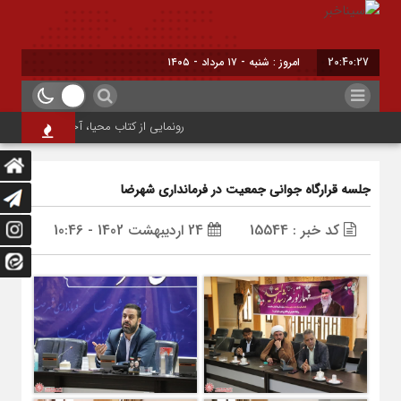
20:40:27
امروز : شنبه - ۱۷ مرداد - ۱۴۰۵
رونمایی از کتاب محیا، آخرین اثر نویسنده 
جلسه قرارگاه جوانی جمعیت در فرمانداری شهرضا
کد خبر : 15544
24 اردیبهشت 1402 - 10:46