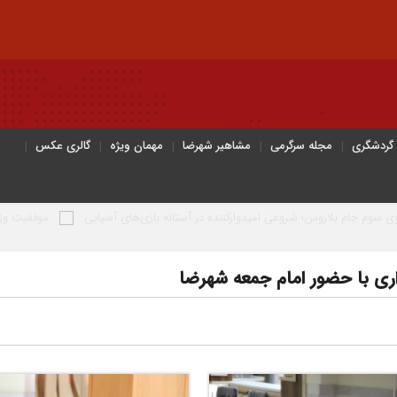
 گردشگری
مجله سرگرمی
مشاهیر شهرضا
مهمان ویژه
گالری عکس
عی امیدوارکننده در آستانه بازی‌های آسیایی
موفقیت وزنه برداران شهرضا در 
ری با حضور امام جمعه شهرضا