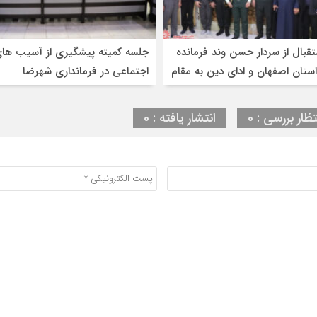
قبال از سردار حسن وند فرمانده
جلسه کمیته پیشگیری از آسیب ها
ستان اصفهان و ادای دین به مقام
اجتماعی در فرمانداری شهرضا
ا و امامزاده شاهرضا(ع)
تظار بررسی : 0
انتشار یافته : 0