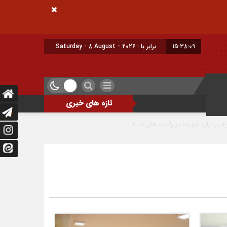
15:38:10
امروز : شنبه - ۱۷ مرداد - ۱۴۰۵
تازه های خبری
رقابت های استان اصفهان
بهره‌برداری از شبکه روشنایی بلوار خلیج فارس در شهر م