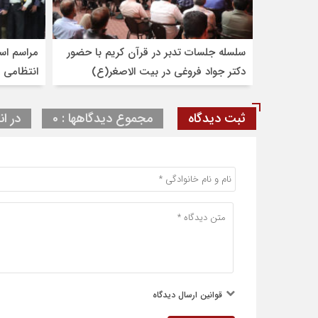
سلسله جلسات تدبر در قرآن کریم با حضور
مراسم است
دکتر جواد فروغی در بیت الاصغر(ع)
انتظامی ا
شهرضا
شامخ شهد
ثبت دیدگاه
مجموع دیدگاهها : 0
در ان
قوانین ارسال دیدگاه