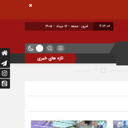
4:13:08
برابر با : Friday - 7 August - 2026
تازه های خبری
اشتغال و سرمایه