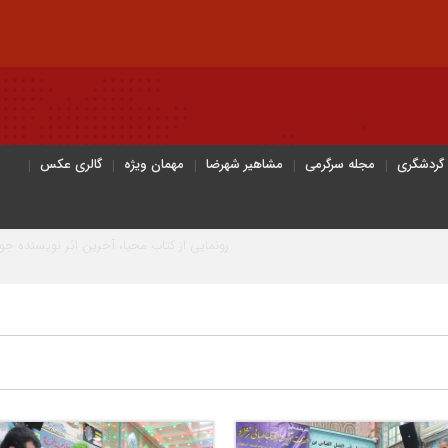
 گردشگری
مجله سرگرمی
مشاهیر شهرضا
مهمان ویژه
گالری عکس
رونمایی از کتاب محیا، آخرین اثر نویسنده جوان شهرضایی
۶۴ میلیارد تومان تسهیلات اشتغالزایی به مددجویان کمیته امداد شهرضا پرداخت شد