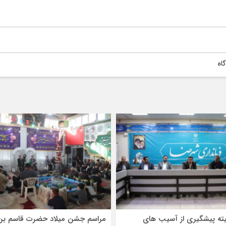
اه
ته پیشگیری از آسیب های
مراسم جشن میلاد حضرت قاسم بن