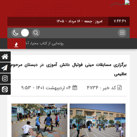
7:44:49
امروز : جمعه - ۱۶ مرداد - ۱۴۰۵
رونمایی از کتاب محیا، آخرین اثر نویسنده ج
برگزاری مسابقات مینی فوتبال دانش آموزی در دبستان مرحوم
عظیمی
کد خبر : 4734
04 اردیبهشت 1401 - 9:53