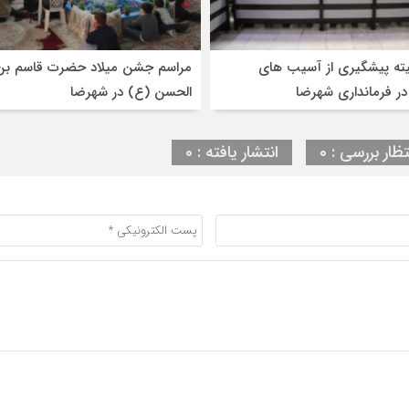
ته پیشگیری از آسیب های
مراسم جشن میلاد حضرت قاسم بن
در فرمانداری شهرضا
الحسن (ع) در شهرضا
تظار بررسی : 0
انتشار یافته : 0