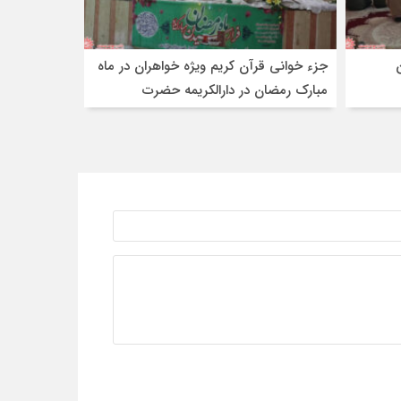
جزء خوانی قرآن کریم ویژه خواهران در ماه
مبارک رمضان در دارالکریمه حضرت
رقیه(س) شهرضا