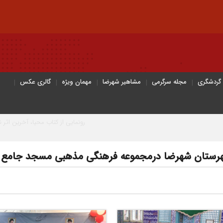
 گردشگری
مجله سرگرمی
مشاهیر شهرضا
مهمان ویژه
گالری عکس
رونمایی از کتاب محیا، آخرین اثر نویسنده جوان شهرض
شهرستان شهرضا درمجموعه فرهنگی مذهبی مسجد جامع ص