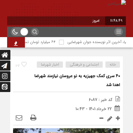
11:48:50
امروز : پنج شنبه - ۱۵ مرداد - ۱۴۰۵
محیا، آخرین اثر نویسنده جوان شهرضایی
۶۴ میلیارد تومان تسهیلات اشتغالزایی به مددجویان کمیته امداد شهرضا پرداخت شد
خانه
اجتماعی و فرهنگی
اخبار شهرضا
34
۴۰ سری کمک جهیزیه به نو عروسان نیازمند شهرضا
اهدا شد
کد خبر : 6087
22 خرداد 1401 - 10:43