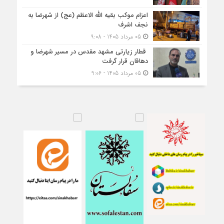
اعزام موکب بقیه الله الاعظم (عج) از شهرضا به
نجف اشرف
05 مرداد 1405 - 9:08
قطار زیارتی مشهد مقدس در مسیر شهرضا و
دهاقان قرار گرفت
05 مرداد 1405 - 9:06