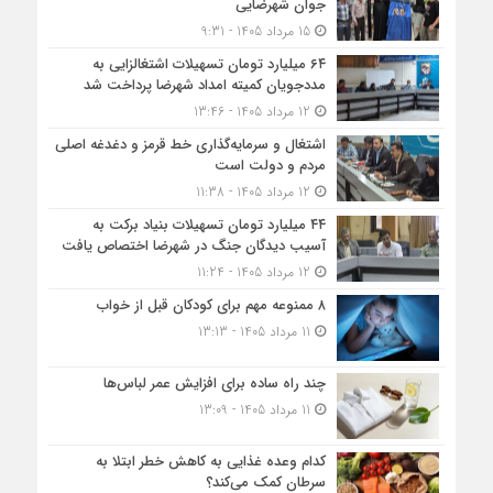
جوان شهرضایی
15 مرداد 1405 - 9:31
۶۴ میلیارد تومان تسهیلات اشتغالزایی به
مددجویان کمیته امداد شهرضا پرداخت شد
12 مرداد 1405 - 13:46
اشتغال و سرمایه‌گذاری خط قرمز و دغدغه اصلی
مردم و دولت است
12 مرداد 1405 - 11:38
۴۴ میلیارد تومان تسهیلات بنیاد برکت به
آسیب دیدگان جنگ در شهرضا اختصاص یافت
12 مرداد 1405 - 11:24
۸ ممنوعه مهم برای کودکان قبل از خواب
11 مرداد 1405 - 13:13
چند راه ساده برای افزایش عمر لباس‌ها
11 مرداد 1405 - 13:09
کدام وعده غذایی به کاهش خطر ابتلا به
سرطان کمک می‌کند؟