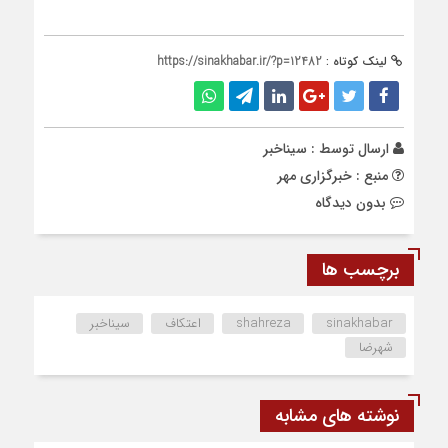
لینک کوتاه :
https://sinakhabar.ir/?p=12482
ارسال توسط :
سیناخبر
منبع : خبرگزاری مهر
بدون دیدگاه
برچسب ها
sinakhabar
shahreza
اعتکاف
سیناخبر
شهرضا
نوشته های مشابه