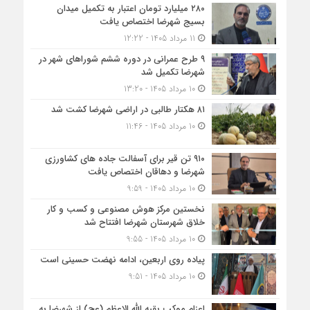
۲۸۰ میلیارد تومان اعتبار به تکمیل میدان
بسیج شهرضا اختصاص یافت
11 مرداد 1405 - 12:22
۹ طرح عمرانی در دوره ششم شوراهای شهر در
شهرضا تکمیل شد
10 مرداد 1405 - 13:20
۸۱ هکتار طالبی در اراضی شهرضا کشت شد
10 مرداد 1405 - 11:46
۹۱۰ تن قیر برای آسفالت جاده های کشاورزی
شهرضا و دهاقان اختصاص یافت
10 مرداد 1405 - 9:59
نخستین مرکز هوش مصنوعی و کسب‌ و کار
خلاق شهرستان شهرضا افتتاح شد
10 مرداد 1405 - 9:55
پیاده روی اربعین، ادامه نهضت حسینی است
10 مرداد 1405 - 9:51
اعزام موکب بقیه الله الاعظم (عج) از شهرضا به