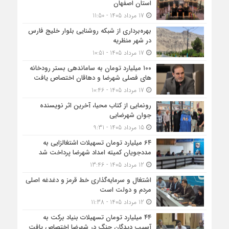
استان اصفهان
17 مرداد 1405 - 11:50
بهره‌برداری از شبکه روشنایی بلوار خلیج فارس
در شهر منظریه
17 مرداد 1405 - 10:51
۱۰۰ میلیارد تومان به ساماندهی بستر رودخانه
های فصلی شهرضا و دهاقان اختصاص یافت
17 مرداد 1405 - 10:46
رونمایی از کتاب محیا، آخرین اثر نویسنده
جوان شهرضایی
15 مرداد 1405 - 9:31
۶۴ میلیارد تومان تسهیلات اشتغالزایی به
مددجویان کمیته امداد شهرضا پرداخت شد
12 مرداد 1405 - 13:46
اشتغال و سرمایه‌گذاری خط قرمز و دغدغه اصلی
مردم و دولت است
12 مرداد 1405 - 11:38
۴۴ میلیارد تومان تسهیلات بنیاد برکت به
آسیب دیدگان جنگ در شهرضا اختصاص یافت