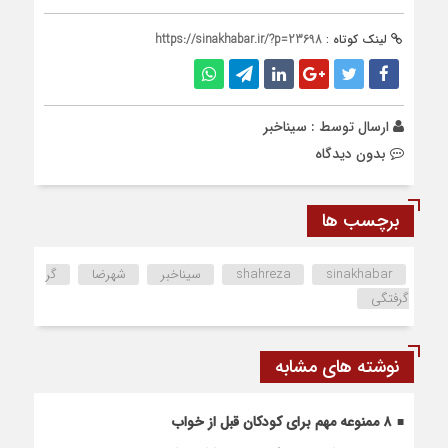
لینک کوتاه :
https://sinakhabar.ir/?p=23698
ارسال توسط :
سیناخبر
بدون دیدگاه
برچسب ها
sinakhabar
shahreza
سیناخبر
شهرضا
گر
گرفتگی
نوشته های مشابه
۸ ممنوعه مهم برای کودکان قبل از خواب