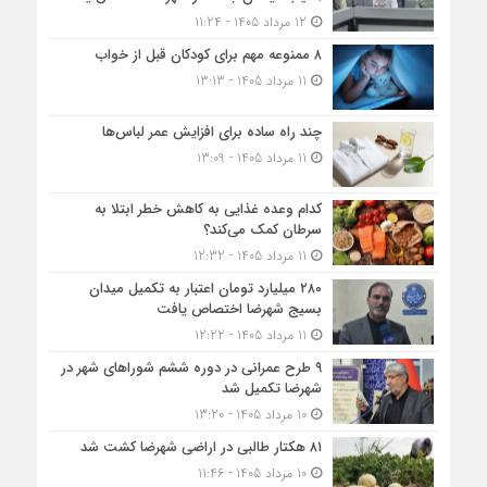
12 مرداد 1405 - 11:24
۸ ممنوعه مهم برای کودکان قبل از خواب
11 مرداد 1405 - 13:13
چند راه ساده برای افزایش عمر لباس‌ها
11 مرداد 1405 - 13:09
کدام وعده غذایی به کاهش خطر ابتلا به
سرطان کمک می‌کند؟
11 مرداد 1405 - 12:32
۲۸۰ میلیارد تومان اعتبار به تکمیل میدان
بسیج شهرضا اختصاص یافت
11 مرداد 1405 - 12:22
۹ طرح عمرانی در دوره ششم شوراهای شهر در
شهرضا تکمیل شد
10 مرداد 1405 - 13:20
۸۱ هکتار طالبی در اراضی شهرضا کشت شد
10 مرداد 1405 - 11:46