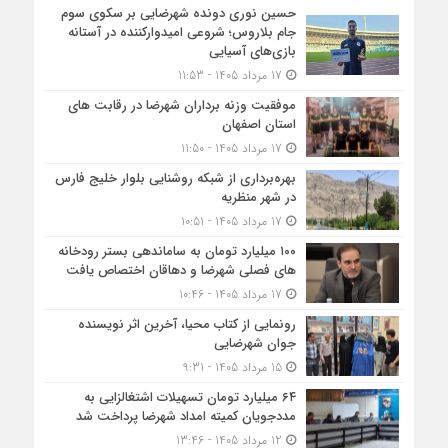
حسین نوری دونده شهرضایی بر سکوی سوم
جام بلاروس؛ شروعی امیدوارکننده در آستانه
بازی‌های آسیایی
17 مرداد 1405 - 11:53
موفقیت وزنه برداران شهرضا در رقابت های
استان اصفهان
17 مرداد 1405 - 11:50
بهره‌برداری از شبکه روشنایی بلوار خلیج فارس
در شهر منظریه
17 مرداد 1405 - 10:51
۱۰۰ میلیارد تومان به ساماندهی بستر رودخانه
های فصلی شهرضا و دهاقان اختصاص یافت
17 مرداد 1405 - 10:46
رونمایی از کتاب محیا، آخرین اثر نویسنده
جوان شهرضایی
15 مرداد 1405 - 9:31
۶۴ میلیارد تومان تسهیلات اشتغالزایی به
مددجویان کمیته امداد شهرضا پرداخت شد
12 مرداد 1405 - 13:46