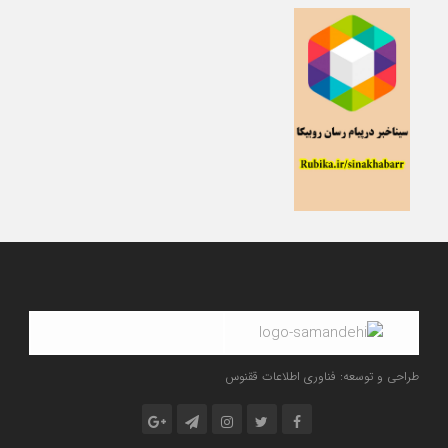
طراحی و توسعه: فناوری اطلاعات ققنوس