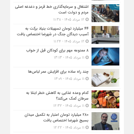
اشتغال و سرمایه‌گذاری خط قرمز و دغدغه اصلی
مردم و دولت است
12 مرداد 1405 - 11:38
۴۴ میلیارد تومان تسهیلات بنیاد برکت به
آسیب دیدگان جنگ در شهرضا اختصاص یافت
12 مرداد 1405 - 11:24
۸ ممنوعه مهم برای کودکان قبل از خواب
11 مرداد 1405 - 13:13
چند راه ساده برای افزایش عمر لباس‌ها
11 مرداد 1405 - 13:09
کدام وعده غذایی به کاهش خطر ابتلا به
سرطان کمک می‌کند؟
11 مرداد 1405 - 12:32
۲۸۰ میلیارد تومان اعتبار به تکمیل میدان
بسیج شهرضا اختصاص یافت
11 مرداد 1405 - 12:22