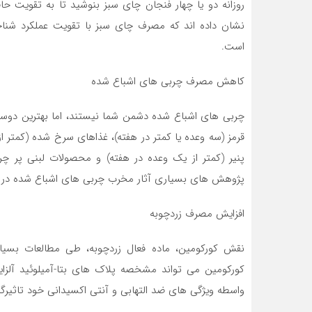
روزانه دو یا چهار فنجان چای سبز بنوشید تا به تقویت ح
نشان داده اند که مصرف چای سبز با تقویت عملکرد شن
است.
کاهش مصرف چربی های اشباع شده
چربی های اشباع شده دشمن شما نیستند، اما بهترین د
قرمز (سه وعده یا کمتر در هفته)، غذاهای سرخ شده (کمتر از
پنیر (کمتر از یک وعده در هفته) و محصولات لبنی پر 
پژوهش های بسیاری آثار مخرب چربی های اشباع شده در زمی
افزایش مصرف زردچوبه
نقش کورکومین، ماده فعال زردچوبه، طی مطالعات بسیاری 
کورکومین می تواند مشخصه پلاک های بتا-آمیلوئید آلزایم
واسطه ویژگی های ضد التهابی و آنتی اکسیدانی خود تاثیرگذ