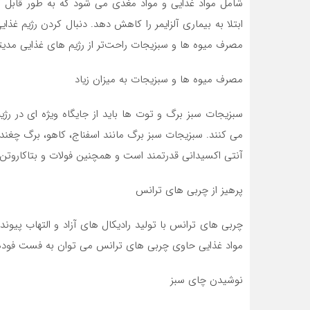
شامل مواد غذایی و مواد مغذی می شود که به طور قابل ت
ابتلا به بیماری آلزایمر را کاهش دهد. دنبال کردن رژیم غذ
مصرف میوه ها و سبزیجات راحت‌تر از رژیم های غذایی مدی
مصرف میوه ها و سبزیجات به میزان زیاد
سبزیجات سبز برگ و توت ها باید از جایگاه ویژه ای در رژی
می کنند. سبزیجات سبز برگ مانند اسفناج، کاهو، برگ چغند
آنتی اکسیدانی قدرتمند است و همچنین فولات و بتاکاروتن ا
پرهیز از چربی های ترانس
چربی های ترانس با تولید رادیکال های آزاد و التهاب پیوند خ
مواد غذایی حاوی چربی های ترانس می توان به فست فودها،
نوشیدن چای سبز