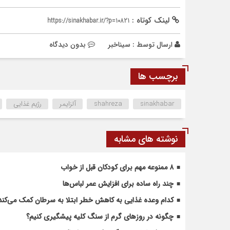
لینک کوتاه :
https://sinakhabar.ir/?p=10821
ارسال توسط :
سیناخبر
بدون دیدگاه
برچسب ها
sinakhabar
shahreza
آلزایمر
رژیم غذایی
نوشته های مشابه
۸ ممنوعه مهم برای کودکان قبل از خواب
چند راه ساده برای افزایش عمر لباس‌ها
کدام وعده غذایی به کاهش خطر ابتلا به سرطان کمک می‌کند
چگونه در روزهای گرم از سنگ کلیه پیشگیری کنیم؟