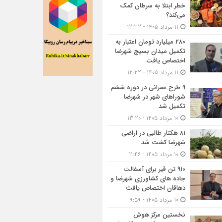
خطر ابتلا به سرطان کمک
می‌کند؟
11 مرداد 1405 - 12:32
۲۸۰ میلیارد تومان اعتبار به
تکمیل میدان بسیج شهرضا
اختصاص یافت
11 مرداد 1405 - 12:22
۹ طرح عمرانی در دوره ششم
شوراهای شهر در شهرضا
تکمیل شد
10 مرداد 1405 - 13:20
۸۱ هکتار طالبی در اراضی
شهرضا کشت شد
10 مرداد 1405 - 11:46
۹۱۰ تن قیر برای آسفالت
جاده های کشاورزی شهرضا و
دهاقان اختصاص یافت
10 مرداد 1405 - 9:59
نخستین مرکز هوش