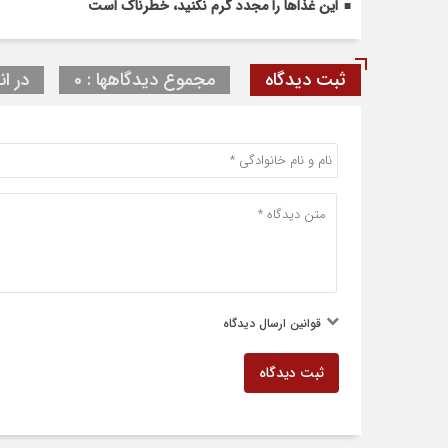
این غذاها را مجدد گرم نکنید، خطرناک است
ثبت دیدگاه
مجموع دیدگاهها : 0
در ان
قوانین ارسال دیدگاه
ثبت دیدگاه