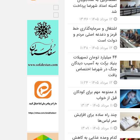
کمیته امداد شهرضا پرداخت
شد
12 مرداد 1405 - 13:46
اشتغال و سرمایه‌گذاری خط
قرمز و دغدغه اصلی مردم و
دولت است
12 مرداد 1405 - 11:38
۴۴ میلیارد تومان تسهیلات
بنیاد برکت به آسیب دیدگان
جنگ در شهرضا اختصاص
یافت
12 مرداد 1405 - 11:24
۸ ممنوعه مهم برای کودکان
قبل از خواب
11 مرداد 1405 - 13:13
چند راه ساده برای افزایش
عمر لباس‌ها
11 مرداد 1405 - 13:09
کدام وعده غذایی به کاهش