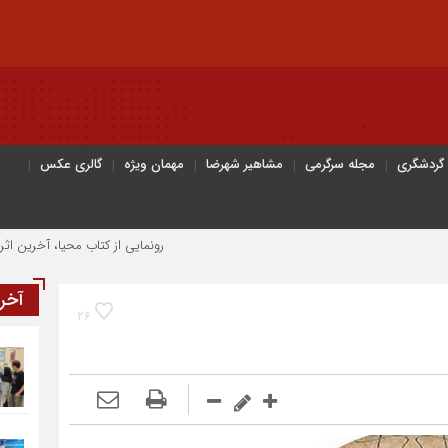
 گردشگری
مجله سرگرمی
مشاهیر شهرضا
مهمان ویژه
گالری عکس
رونمایی از کتاب محیا، آخرین اثر نویسنده جوان
آخر
26