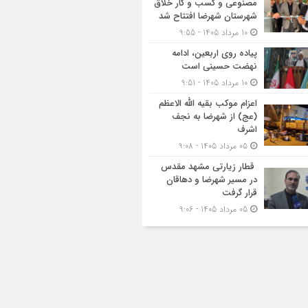
مصنوعی و کسب‌ و کار خلاق
شهرستان شهرضا افتتاح شد
10 مرداد 1405 - 9:55
پیاده روی اربعین، ادامه
نهضت حسینی است
10 مرداد 1405 - 9:51
اعزام موکب بقیه الله الاعظم
(عج) از شهرضا به نجف
اشرف
05 مرداد 1405 - 9:08
قطار زیارتی مشهد مقدس
در مسیر شهرضا و دهاقان
قرار گرفت
05 مرداد 1405 - 9:06