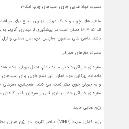
مصرف مواد غذایی حاوی اسیدهای چرب امگا-۳
اند که DHA ممکن است در پیشگیری از بیماری آلزای
باشد. ماهی های سالمون، ساردین، تن، خال مخالی و قزل آلا منا
مصرف مغزهای خوراکی
مغزهای خوراکی درختی مانند بادام، آجیل برزیلی، بادام هند
مغزهای خوراکی خطر بیماری قلبی و سرطان را نیز کاهش م
رژیم غذایی مایند