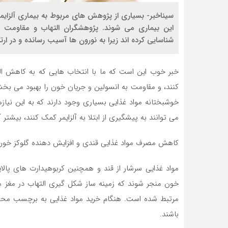
سیناخبر- بسیاری از پژوهش های مربوط به بیماری آلزایم
این بیماری می شوند. پژوهشگران التهاب و مقاومت ب
شناسایی کرده اند زیرا به نورون ها آسیب رسانده و در ارت
خبر خوب این است که ما با انتخاب هایی که به کاهش ال
کنند، و مقاومت به انسولین و جریان خون را بهبود می بخشند
خوشبختانه مواد غذایی بسیاری وجود دارند که به این نیازه
می توانند به پیشگیری از ابتلا به آلزایمر کمک کنند، بیشتر 
کاهش مصرف مواد غذایی قندی و افزایش دهنده گلوکز خون
مواد غذایی سرشار از قند و همچنین کربوهیدارت های پال
خون منجر شوند که زمینه ساز شکل گیری التهاب در مغز م
مرتبط شده است. هنگام خرید مواد غذایی به برچسب محتوی
باشند.