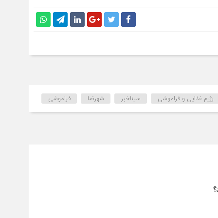
رژیم غذایی و فراموشی
سیناخبر
شهرضا
فراموشی
؟