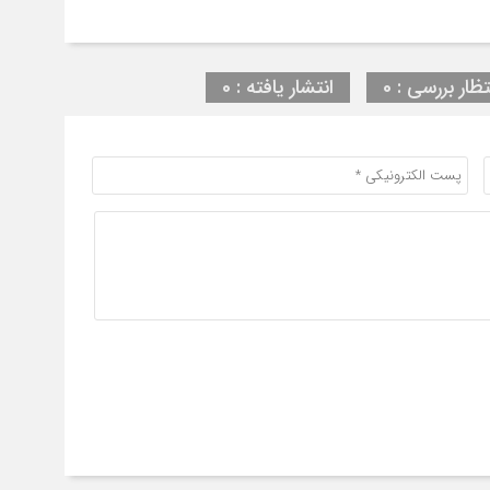
تظار بررسی : 0
انتشار یافته : 0