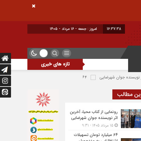
16:37:39
امروز : جمعه - ۱۶ مرداد - ۱۴۰۵
تازه های خبری
 شهرضایی
۶۴ میلیارد تومان تسهیلات اشتغالزایی به مددجویان کمیته امداد شهرضا پرداخت شد
ین مطالب
رونمایی از کتاب محیا، آخرین
اثر نویسنده جوان شهرضایی
15 مرداد 1405 - 9:31
۶۴ میلیارد تومان تسهیلات
اشتغالزایی به مددجویان