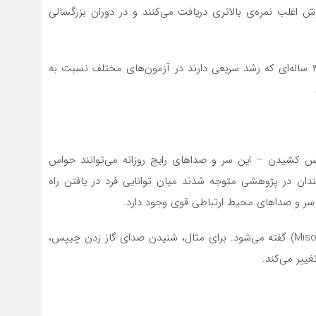
اغلب نمره‌ی بالاتری دریافت می‌کنند و در دوران بزرگسالی
این امر در سنین کودکی نیز قابل مشاهده است: کودکان ۳ ساله‌ای که رشد سریعی دارند در آزمون‌های مختلف نسبت به
شیدن – این سر و صدا‌های رایج روزانه می‌توانند حواس
دان در پژوهشی متوجه شدند میان توانایی فرد در یافتن راه
 سر و صدا‌های محیط ارتباطی قوی وجود دارد.
این پدیده حتی اسم هم دارد و به ان «صدابیزاری» (Misophony) گفته می‌شود. برای مثال، شنیدن صدای گاز زدن چیپس،
ییر می‌کند.