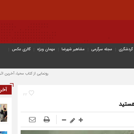
 گردشگری
مجله سرگرمی
مشاهیر شهرضا
مهمان ویژه
گالری عکس
رونمایی از کتاب محیا، آخرین اثر نویسنده جوان
آخر
22
هستید