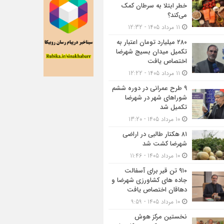
خطر ابتلا به سرطان کمک
می‌کند؟
11 مرداد 1405 - 12:32
۲۸۰ میلیارد تومان اعتبار به
تکمیل میدان بسیج شهرضا
اختصاص یافت
11 مرداد 1405 - 12:22
۹ طرح عمرانی در دوره ششم
شوراهای شهر در شهرضا
تکمیل شد
10 مرداد 1405 - 13:20
۸۱ هکتار طالبی در اراضی
شهرضا کشت شد
10 مرداد 1405 - 11:46
۹۱۰ تن قیر برای آسفالت
جاده های کشاورزی شهرضا و
دهاقان اختصاص یافت
10 مرداد 1405 - 9:59
نخستین مرکز هوش