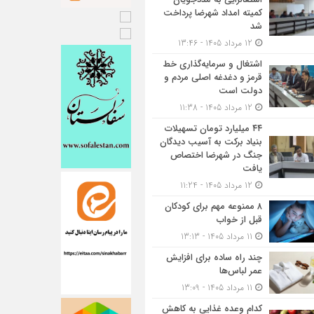
کمیته امداد شهرضا پرداخت
شد
12 مرداد 1405 - 13:46
اشتغال و سرمایه‌گذاری خط
قرمز و دغدغه اصلی مردم و
دولت است
12 مرداد 1405 - 11:38
۴۴ میلیارد تومان تسهیلات
بنیاد برکت به آسیب دیدگان
جنگ در شهرضا اختصاص
یافت
12 مرداد 1405 - 11:24
۸ ممنوعه مهم برای کودکان
قبل از خواب
11 مرداد 1405 - 13:13
چند راه ساده برای افزایش
عمر لباس‌ها
11 مرداد 1405 - 13:09
کدام وعده غذایی به کاهش