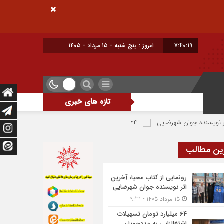
7:40:20
امروز : پنج شنبه - ۱۵ مرداد - ۱۴۰۵
تازه های خبری
 شهرضایی
۶۴ میلیارد تومان تسهیلات اشتغالزایی به مددجویان کمیته امداد شهرضا پرداخت شد
ین مطالب
رونمایی از کتاب محیا، آخرین
اثر نویسنده جوان شهرضایی
15 مرداد 1405 - 9:31
۶۴ میلیارد تومان تسهیلات
اشتغالزایی به مددجویان