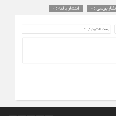
تظار بررسی : 0
انتشار یافته : 0