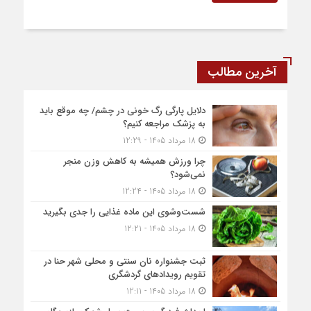
آخرین مطالب
دلایل پارگی رگ خونی در چشم/ چه موقع باید
به پزشک مراجعه کنیم؟
18 مرداد 1405 - 12:29
چرا ورزش همیشه به کاهش وزن منجر
نمی‌شود؟
18 مرداد 1405 - 12:24
شست‌وشوی این ماده غذایی را جدی بگیرید
18 مرداد 1405 - 12:21
ثبت جشنواره نان سنتی و محلی شهر حنا در
تقویم رویداد‌های گردشگری
18 مرداد 1405 - 12:11