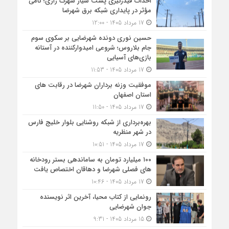
احداث فیدرگیری پست سیار شهرک رازی؛ گامی
مؤثر در پایداری شبکه برق شهرضا
17 مرداد 1405 - 12:00
حسین نوری دونده شهرضایی بر سکوی سوم
جام بلاروس؛ شروعی امیدوارکننده در آستانه
بازی‌های آسیایی
17 مرداد 1405 - 11:53
موفقیت وزنه برداران شهرضا در رقابت های
استان اصفهان
17 مرداد 1405 - 11:50
بهره‌برداری از شبکه روشنایی بلوار خلیج فارس
در شهر منظریه
17 مرداد 1405 - 10:51
۱۰۰ میلیارد تومان به ساماندهی بستر رودخانه
های فصلی شهرضا و دهاقان اختصاص یافت
17 مرداد 1405 - 10:46
رونمایی از کتاب محیا، آخرین اثر نویسنده
جوان شهرضایی
15 مرداد 1405 - 9:31