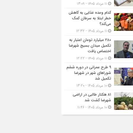
11 مرداد 1405 - 13:09
کدام وعده غذایی به کاهش
خطر ابتلا به سرطان کمک
می‌کند؟
11 مرداد 1405 - 12:32
۲۸۰ میلیارد تومان اعتبار به
تکمیل میدان بسیج شهرضا
اختصاص یافت
11 مرداد 1405 - 12:22
۹ طرح عمرانی در دوره ششم
شوراهای شهر در شهرضا
تکمیل شد
10 مرداد 1405 - 13:20
۸۱ هکتار طالبی در اراضی
شهرضا کشت شد
10 مرداد 1405 - 11:46