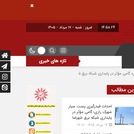
14:58:25
امروز : شنبه - ۱۷ مرداد - ۱۴۰۵
تازه های خبری
ری شبکه برق شهرضا
حسین نوری دونده شهرضایی بر سکوی سوم جام بلاروس؛ شروعی
ین مطالب
احداث فیدرگیری پست سیار
شهرک رازی؛ گامی مؤثر در
پایداری شبکه برق شهرضا
17 مرداد 1405 - 12:00
حسین نوری دونده