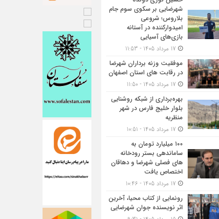
شهرضایی بر سکوی سوم جام
بلاروس؛ شروعی
امیدوارکننده در آستانه
بازی‌های آسیایی
17 مرداد 1405 - 11:53
موفقیت وزنه برداران شهرضا
در رقابت های استان اصفهان
17 مرداد 1405 - 11:50
بهره‌برداری از شبکه روشنایی
بلوار خلیج فارس در شهر
منظریه
17 مرداد 1405 - 10:51
۱۰۰ میلیارد تومان به
ساماندهی بستر رودخانه
های فصلی شهرضا و دهاقان
اختصاص یافت
17 مرداد 1405 - 10:46
رونمایی از کتاب محیا، آخرین
اثر نویسنده جوان شهرضایی