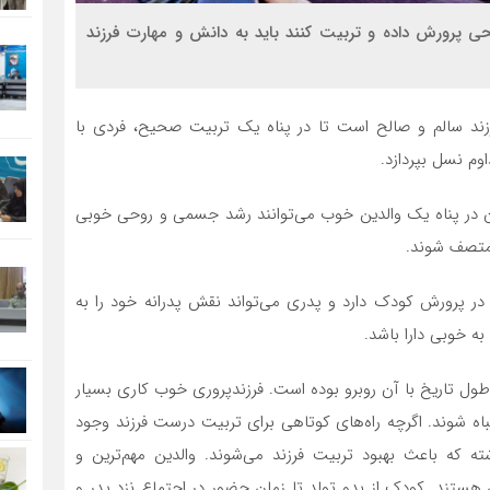
لحی پرورش داده و تربیت کنند باید به دانش و مهارت فرزند
د سالم و صالح است تا در پناه یک تربیت صحیح، فردی با
م نسل بپردازد.
ن در پناه یک والدین خوب می‌توانند رشد جسمی و روحی خوبی
متصف شوند.
 در پرورش کودک دارد و پدری می‌تواند نقش پدرانه خود را به
به خوبی دارا باشد.
 طول تاریخ با آن روبرو بوده است. فرزندپروری خوب کاری بسیار
اه شوند. اگرچه راه‌های کوتاهی برای تربیت درست فرزند وجود
ته که باعث بهبود تربیت فرزند می‌شوند. والدین مهم‌ترین و
هستند. کودک از بدو تولد تا زمان حضور در اجتماع نزد پدر و