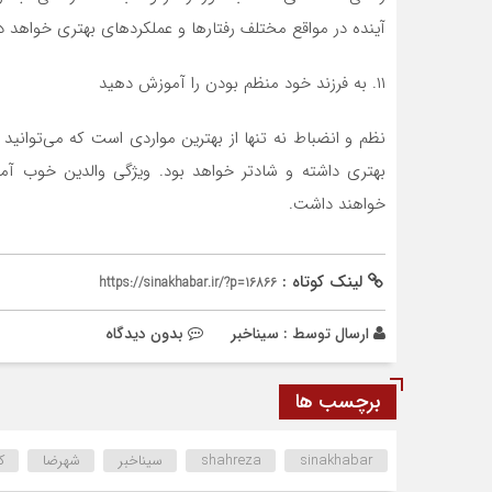
آینده در مواقع مختلف رفتار‌ها و عملکرد‌های بهتری خواهد 
۱۱. به فرزند خود منظم بودن را آموزش دهید
نظم و انضباط نه تنها از بهترین مواردی است که می‌توان
بهتری داشته و شادتر خواهد بود. ویژگی والدین خوب آم
خواهند داشت.
لینک کوتاه :
https://sinakhabar.ir/?p=16866
ارسال توسط :
سیناخبر
بدون دیدگاه
برچسب ها
sinakhabar
shahreza
سیناخبر
شهرضا
ک