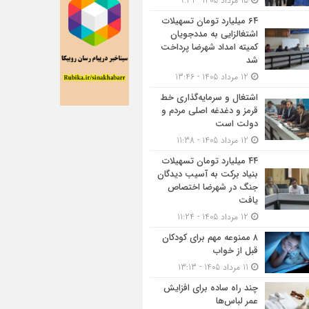
15 مرداد 1405 - 9:31
۶۴ میلیارد تومان تسهیلات
اشتغالزایی به مددجویان
کمیته امداد شهرضا پرداخت
شد
12 مرداد 1405 - 13:46
اشتغال و سرمایه‌گذاری خط
قرمز و دغدغه اصلی مردم و
دولت است
12 مرداد 1405 - 11:38
۴۴ میلیارد تومان تسهیلات
بنیاد برکت به آسیب دیدگان
جنگ در شهرضا اختصاص
یافت
12 مرداد 1405 - 11:24
۸ ممنوعه مهم برای کودکان
قبل از خواب
11 مرداد 1405 - 13:13
چند راه ساده برای افزایش
عمر لباس‌ها