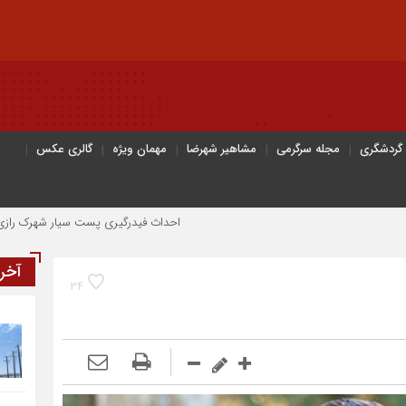
 گردشگری
مجله سرگرمی
مشاهیر شهرضا
مهمان ویژه
گالری عکس
احداث فیدرگیری پست سیار شهرک رازی؛ گامی مؤثر در پایدا
آخر
34