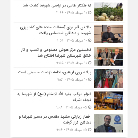
۸۱ هکتار طالبی در اراضی شهرضا کشت شد
10 مرداد 1405 - 11:46
۹۱۰ تن قیر برای آسفالت جاده های کشاورزی
شهرضا و دهاقان اختصاص یافت
10 مرداد 1405 - 9:59
نخستین مرکز هوش مصنوعی و کسب‌ و کار
خلاق شهرستان شهرضا افتتاح شد
10 مرداد 1405 - 9:55
پیاده روی اربعین، ادامه نهضت حسینی است
10 مرداد 1405 - 9:51
اعزام موکب بقیه الله الاعظم (عج) از شهرضا به
نجف اشرف
05 مرداد 1405 - 9:08
قطار زیارتی مشهد مقدس در مسیر شهرضا و
دهاقان قرار گرفت
05 مرداد 1405 - 9:06