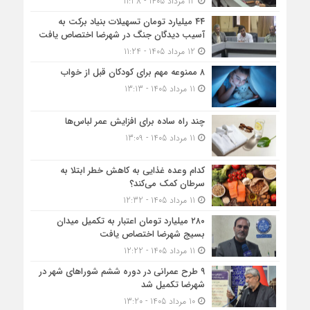
12 مرداد 1405 - 11:38
۴۴ میلیارد تومان تسهیلات بنیاد برکت به
آسیب دیدگان جنگ در شهرضا اختصاص یافت
12 مرداد 1405 - 11:24
۸ ممنوعه مهم برای کودکان قبل از خواب
11 مرداد 1405 - 13:13
چند راه ساده برای افزایش عمر لباس‌ها
11 مرداد 1405 - 13:09
کدام وعده غذایی به کاهش خطر ابتلا به
سرطان کمک می‌کند؟
11 مرداد 1405 - 12:32
۲۸۰ میلیارد تومان اعتبار به تکمیل میدان
بسیج شهرضا اختصاص یافت
11 مرداد 1405 - 12:22
۹ طرح عمرانی در دوره ششم شوراهای شهر در
شهرضا تکمیل شد
10 مرداد 1405 - 13:20