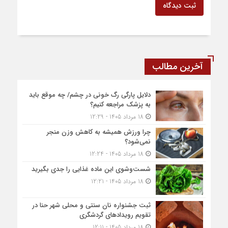
ثبت دیدگاه
آخرین مطالب
دلایل پارگی رگ خونی در چشم/ چه موقع باید
به پزشک مراجعه کنیم؟
18 مرداد 1405 - 12:29
چرا ورزش همیشه به کاهش وزن منجر
نمی‌شود؟
18 مرداد 1405 - 12:24
شست‌وشوی این ماده غذایی را جدی بگیرید
18 مرداد 1405 - 12:21
ثبت جشنواره نان سنتی و محلی شهر حنا در
تقویم رویداد‌های گردشگری
18 مرداد 1405 - 12:11