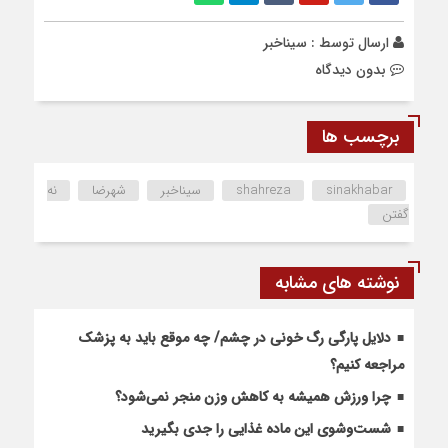
ارسال توسط :
سیناخبر
بدون دیدگاه
برچسب ها
sinakhabar
shahreza
سیناخبر
شهرضا
نه
گفتن
نوشته های مشابه
دلایل پارگی رگ خونی در چشم/ چه موقع باید به پزشک
مراجعه کنیم؟
چرا ورزش همیشه به کاهش وزن منجر نمی‌شود؟
شست‌وشوی این ماده غذایی را جدی بگیرید