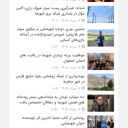
احداث فیدرگیری پست سیار شهرک رازی؛ گامی
مؤثر در پایداری شبکه برق شهرضا
17 مرداد 1405 - 12:00
حسین نوری دونده شهرضایی بر سکوی سوم
جام بلاروس؛ شروعی امیدوارکننده در آستانه
بازی‌های آسیایی
17 مرداد 1405 - 11:53
موفقیت وزنه برداران شهرضا در رقابت های
استان اصفهان
17 مرداد 1405 - 11:50
بهره‌برداری از شبکه روشنایی بلوار خلیج فارس
در شهر منظریه
17 مرداد 1405 - 10:51
۱۰۰ میلیارد تومان به ساماندهی بستر رودخانه
های فصلی شهرضا و دهاقان اختصاص یافت
17 مرداد 1405 - 10:46
رونمایی از کتاب محیا، آخرین اثر نویسنده
جوان شهرضایی