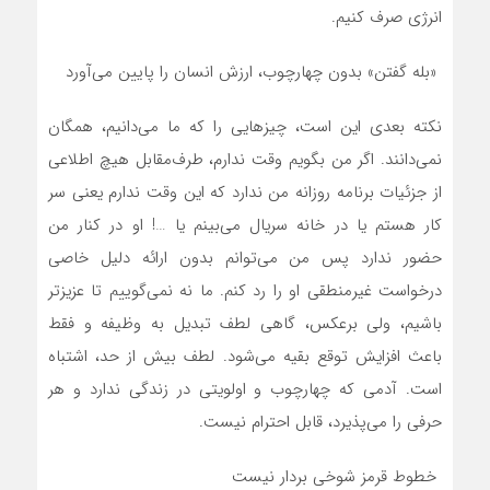
انرژی صرف کنیم.
«بله گفتن» بدون چهارچوب، ارزش انسان را پایین می‌آورد
نکته بعدی این است، چیز‌هایی را که ما می‌دانیم، همگان
نمی‌دانند. اگر من بگویم وقت ندارم، طرف‌مقابل هیچ اطلاعی
از جزئیات برنامه روزانه من ندارد که این وقت ندارم یعنی سر
کار هستم یا در خانه سریال می‌بینم یا …! او در کنار من
حضور ندارد پس من می‌توانم بدون ارائه دلیل خاصی
درخواست غیرمنطقی او را رد کنم. ما نه نمی‌گوییم تا عزیزتر
باشیم، ولی برعکس، گاهی لطف تبدیل به وظیفه و فقط
باعث افزایش توقع بقیه می‌شود. لطف بیش از حد، اشتباه
است. آدمی که چهارچوب و اولویتی در زندگی ندارد و هر
حرفی را می‌پذیرد، قابل احترام نیست.
خطوط قرمز شوخی بردار نیست