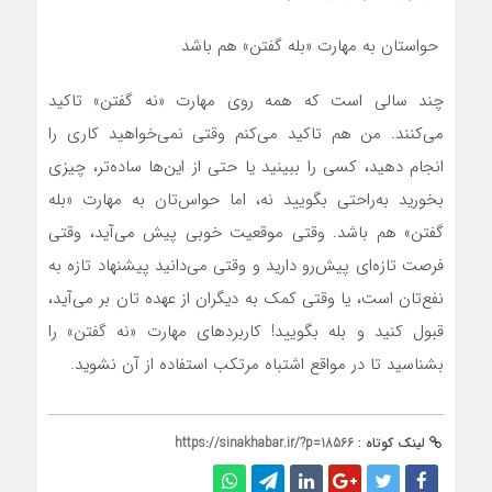
حواستان به مهارت «بله گفتن» هم باشد
چند سالی است که همه روی مهارت «نه گفتن» تاکید
می‌کنند. من هم تاکید می‌کنم وقتی نمی‌خواهید کاری را
انجام دهید، کسی را ببینید یا حتی از این‌ها ساده‌تر، چیزی
بخورید به‌راحتی بگویید نه، اما حواس‌تان به مهارت «بله
گفتن» هم باشد. وقتی موقعیت خوبی پیش می‌آید، وقتی
فرصت تازه‌ای پیش‌رو دارید و وقتی می‌دانید پیشنهاد تازه به
نفع‌تان است، یا وقتی کمک به دیگران از عهده تان بر می‌آید،
قبول کنید و بله بگویید! کاربرد‌های مهارت «نه گفتن» را
بشناسید تا در مواقع اشتباه مرتکب استفاده از آن نشوید.
لینک کوتاه :
https://sinakhabar.ir/?p=18566