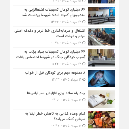
15 مرداد 1405 - 9:31
۶۴ میلیارد تومان تسهیلات اشتغالزایی به
مددجویان کمیته امداد شهرضا پرداخت شد
12 مرداد 1405 - 13:46
اشتغال و سرمایه‌گذاری خط قرمز و دغدغه اصلی
مردم و دولت است
12 مرداد 1405 - 11:38
۴۴ میلیارد تومان تسهیلات بنیاد برکت به
آسیب دیدگان جنگ در شهرضا اختصاص یافت
12 مرداد 1405 - 11:24
۸ ممنوعه مهم برای کودکان قبل از خواب
11 مرداد 1405 - 13:13
چند راه ساده برای افزایش عمر لباس‌ها
11 مرداد 1405 - 13:09
کدام وعده غذایی به کاهش خطر ابتلا به
سرطان کمک می‌کند؟
11 مرداد 1405 - 12:32