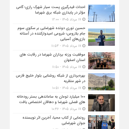
احداث فیدرگیری پست سیار شهرک رازی؛ گامی
مؤثر در پایداری شبکه برق شهرضا
17 مرداد 1405 - 12:00
حسین نوری دونده شهرضایی بر سکوی سوم
جام بلاروس؛ شروعی امیدوارکننده در آستانه
بازی‌های آسیایی
17 مرداد 1405 - 11:53
موفقیت وزنه برداران شهرضا در رقابت های
استان اصفهان
17 مرداد 1405 - 11:50
بهره‌برداری از شبکه روشنایی بلوار خلیج فارس
در شهر منظریه
17 مرداد 1405 - 10:51
۱۰۰ میلیارد تومان به ساماندهی بستر رودخانه
های فصلی شهرضا و دهاقان اختصاص یافت
17 مرداد 1405 - 10:46
رونمایی از کتاب محیا، آخرین اثر نویسنده
جوان شهرضایی