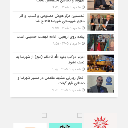
شهرضا و دهاقان اختصاص یافت
10 مرداد 1405 - 9:59
نخستین مرکز هوش مصنوعی و کسب‌ و کار
خلاق شهرستان شهرضا افتتاح شد
10 مرداد 1405 - 9:55
پیاده روی اربعین، ادامه نهضت حسینی است
10 مرداد 1405 - 9:51
اعزام موکب بقیه الله الاعظم (عج) از شهرضا به
نجف اشرف
05 مرداد 1405 - 9:08
قطار زیارتی مشهد مقدس در مسیر شهرضا و
دهاقان قرار گرفت
05 مرداد 1405 - 9:06