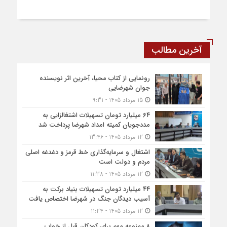
آخرین مطالب
رونمایی از کتاب محیا، آخرین اثر نویسنده
جوان شهرضایی
15 مرداد 1405 - 9:31
۶۴ میلیارد تومان تسهیلات اشتغالزایی به
مددجویان کمیته امداد شهرضا پرداخت شد
12 مرداد 1405 - 13:46
اشتغال و سرمایه‌گذاری خط قرمز و دغدغه اصلی
مردم و دولت است
12 مرداد 1405 - 11:38
۴۴ میلیارد تومان تسهیلات بنیاد برکت به
آسیب دیدگان جنگ در شهرضا اختصاص یافت
12 مرداد 1405 - 11:24
۸ ممنوعه مهم برای کودکان قبل از خواب