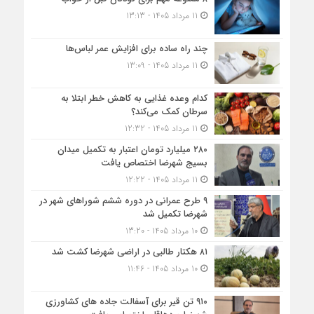
11 مرداد 1405 - 13:13
چند راه ساده برای افزایش عمر لباس‌ها
11 مرداد 1405 - 13:09
کدام وعده غذایی به کاهش خطر ابتلا به
سرطان کمک می‌کند؟
11 مرداد 1405 - 12:32
۲۸۰ میلیارد تومان اعتبار به تکمیل میدان
بسیج شهرضا اختصاص یافت
11 مرداد 1405 - 12:22
۹ طرح عمرانی در دوره ششم شوراهای شهر در
شهرضا تکمیل شد
10 مرداد 1405 - 13:20
۸۱ هکتار طالبی در اراضی شهرضا کشت شد
10 مرداد 1405 - 11:46
۹۱۰ تن قیر برای آسفالت جاده های کشاورزی