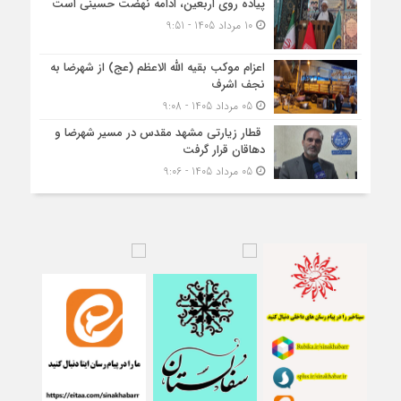
پیاده روی اربعین، ادامه نهضت حسینی است
10 مرداد 1405 - 9:51
اعزام موکب بقیه الله الاعظم (عج) از شهرضا به
نجف اشرف
05 مرداد 1405 - 9:08
قطار زیارتی مشهد مقدس در مسیر شهرضا و
دهاقان قرار گرفت
05 مرداد 1405 - 9:06