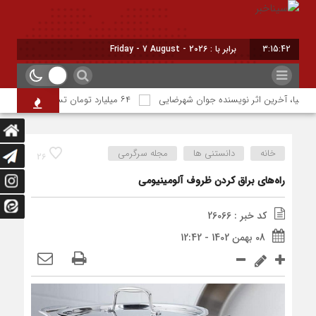
3:15:42
امروز : جمعه - ۱۶ مرداد - ۱۴۰۵
محیا، آخرین اثر نویسنده جوان شهرضایی
۶۴ میلیارد تومان تسهیلات اشتغالزایی به مددجویان کمیته امداد شهرضا پرداخت شد
خانه
دانستنی ها
مجله سرگرمی
26
راه‌های براق کردن ظروف آلومینیومی
کد خبر : 26066
08 بهمن 1402 - 12:42