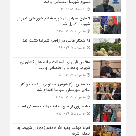
بسیج شهرضا اختصاص یافت
11 مرداد 1405 - 12:22
۹ طرح عمرانی در دوره ششم شوراهای شهر در
شهرضا تکمیل شد
10 مرداد 1405 - 13:20
۸۱ هکتار طالبی در اراضی شهرضا کشت شد
10 مرداد 1405 - 11:46
۹۱۰ تن قیر برای آسفالت جاده های کشاورزی
شهرضا و دهاقان اختصاص یافت
10 مرداد 1405 - 9:59
نخستین مرکز هوش مصنوعی و کسب‌ و کار
خلاق شهرستان شهرضا افتتاح شد
10 مرداد 1405 - 9:55
پیاده روی اربعین، ادامه نهضت حسینی است
10 مرداد 1405 - 9:51
اعزام موکب بقیه الله الاعظم (عج) از شهرضا به
نجف اشرف