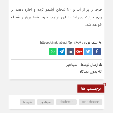
ظرف را پر از آب و ۱/۲ فنجان آبلیمو کرده و اجازه دهید بر
روی حرارت بجوشد به این ترتیب ظرف شما براق و شفاف
خواهد شد.
لینک کوتاه :
https://sinakhabar.ir/?p=26066
ارسال توسط :
سیناخبر
بدون دیدگاه
برچسب ها
sinakhabar
shahreza
سیناخبر
شهرضا