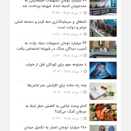
۶۴ میلیارد تومان تسهیلات اشتغالزایی به
مددجویان کمیته امداد شهرضا پرداخت شد
12 مرداد 1405 - 13:46
اشتغال و سرمایه‌گذاری خط قرمز و دغدغه اصلی
مردم و دولت است
12 مرداد 1405 - 11:38
۴۴ میلیارد تومان تسهیلات بنیاد برکت به
آسیب دیدگان جنگ در شهرضا اختصاص یافت
12 مرداد 1405 - 11:24
۸ ممنوعه مهم برای کودکان قبل از خواب
11 مرداد 1405 - 13:13
چند راه ساده برای افزایش عمر لباس‌ها
11 مرداد 1405 - 13:09
کدام وعده غذایی به کاهش خطر ابتلا به
سرطان کمک می‌کند؟
11 مرداد 1405 - 12:32
۲۸۰ میلیارد تومان اعتبار به تکمیل میدان