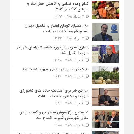
کدام وعده غذایی به کاهش خطر ابتلا به
سرطان کمک می‌کند؟
11 مرداد 1405 - 12:32
۲۸۰ میلیارد تومان اعتبار به تکمیل میدان
بسیج شهرضا اختصاص یافت
11 مرداد 1405 - 12:22
۹ طرح عمرانی در دوره ششم شوراهای شهر در
شهرضا تکمیل شد
10 مرداد 1405 - 13:20
۸۱ هکتار طالبی در اراضی شهرضا کشت شد
10 مرداد 1405 - 11:46
۹۱۰ تن قیر برای آسفالت جاده های کشاورزی
شهرضا و دهاقان اختصاص یافت
10 مرداد 1405 - 9:59
نخستین مرکز هوش مصنوعی و کسب‌ و کار
خلاق شهرستان شهرضا افتتاح شد
10 مرداد 1405 - 9:55