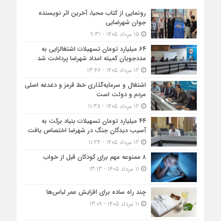
رونمایی از کتاب محیا، آخرین اثر نویسنده
جوان شهرضایی
15 مرداد 1405 - 9:31
۶۴ میلیارد تومان تسهیلات اشتغالزایی به
مددجویان کمیته امداد شهرضا پرداخت شد
12 مرداد 1405 - 13:46
اشتغال و سرمایه‌گذاری خط قرمز و دغدغه اصلی
مردم و دولت است
12 مرداد 1405 - 11:38
۴۴ میلیارد تومان تسهیلات بنیاد برکت به
آسیب دیدگان جنگ در شهرضا اختصاص یافت
12 مرداد 1405 - 11:24
۸ ممنوعه مهم برای کودکان قبل از خواب
11 مرداد 1405 - 13:13
چند راه ساده برای افزایش عمر لباس‌ها
11 مرداد 1405 - 13:09