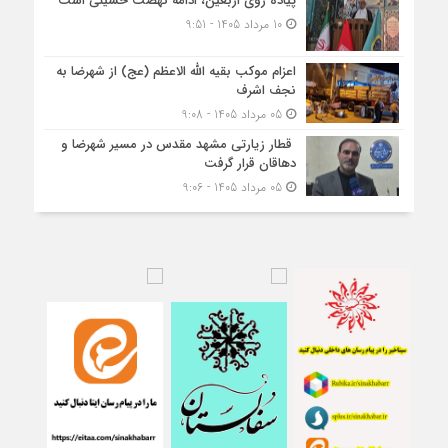
پیاده روی اربعین، ادامه نهضت حسینی است
10 مرداد 1405 - 9:51
اعزام موکب بقیه الله الاعظم (عج) از شهرضا به
نجف اشرف
05 مرداد 1405 - 9:08
قطار زیارتی مشهد مقدس در مسیر شهرضا و
دهاقان قرار گرفت
05 مرداد 1405 - 9:06