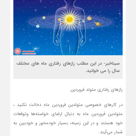
سیناخبر- در این مطلب رازهای رفتاری ماه های مختلف
سال را می خوانید.
رازهای رفتاری متولد فروردین
در کارهای خصوصی متولدين فروردين ماه دخالت نکنيد ،
متولدين فروردين ماه به دنبال ارضاي خواسته‌ها وتوقعات
خود هستند و در اين زمينه، بسيار خودمحور و خودبين به
شمار مي‌آيند.