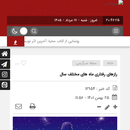
20:46:26
برابر با : Saturday - 8 August - 2026
رونمایی از کتاب محیا، آخرین اثر نویسنده جوان شهرضایی
خانه
مجله سرگرمی
32
رازهای رفتاری ماه های مختلف سال
کد خبر : 12954
25 بهمن 1401 - 11:56