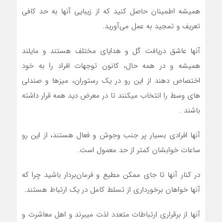
هميشه اطمينان حاصل کنيد که از زيبايي آنها به حد کافي
تعريف و تمجيد به عمل مي‌آوريد.
آنها عاشق دريافت گل و هداياي مختلف هستند و مايلند
هميشه و در همه حال، کانون توجهات افراد را به خود
اختصاص دهند از اين رو در يک رستوران، ميزها و صندلی
هاي وسط را انتخاب میکنند تا در معرض ديد همه قرار داشته
باشند .
آنها افرادي بسيار پر جنب وجوش و فعال هستند، از اين رو
ساعات خوابشان کمتر از حد معمول است.
در کنار آنها تا جاي ممکن مطيع و فرمان‌بردار باشيد چرا که
آنها خواهان برخورداري از تسلط کامل در يک ارتباط هستند.
آنها از برقراري ارتباطات متعدد لذت ميبرند و اهل معاشرت و