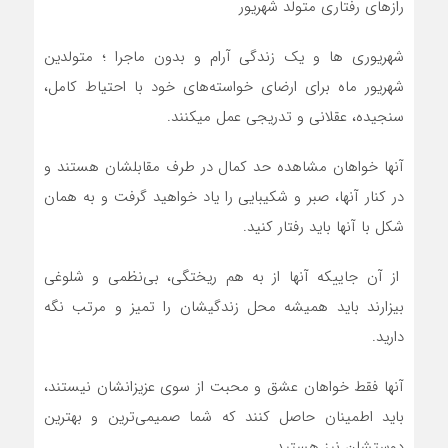
رازهای رفتاری متولد شهریور
شهريوری ها و يک زندگي آرام و بدون ماجرا ؛ متولدين
شهريور ماه براي ارضاي خواسته‌هاي خود با احتياط کامل،
سنجيده، عقلاني و تدريجي عمل ميکنند.
آنها خواهان مشاهده حد کمال در طرف مقابلشان هستند و
در کنار آنها، صبر و شکيبايي را ياد خواهيد گرفت و به همان
شکل با آنها بايد رفتار کنید.
از آن جاييکه آنها از به هم ريختگي، بي‌نظمي و شلوغي
بيزارند بايد هميشه محل زندگيشان را تميز و مرتب نگه
داريد.
آنها فقط خواهان عشق و محبت از سوي عزيزانشان نيستند،
بايد اطمينان حاصل کنند که شما صميمي‌ترين و بهترين
دوستشان نيز هستيد.