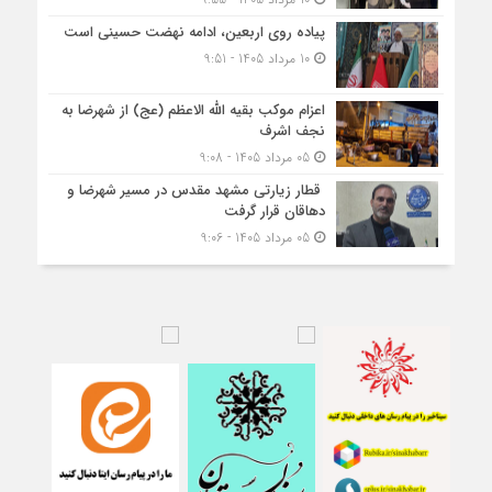
پیاده روی اربعین، ادامه نهضت حسینی است
10 مرداد 1405 - 9:51
اعزام موکب بقیه الله الاعظم (عج) از شهرضا به
نجف اشرف
05 مرداد 1405 - 9:08
قطار زیارتی مشهد مقدس در مسیر شهرضا و
دهاقان قرار گرفت
05 مرداد 1405 - 9:06