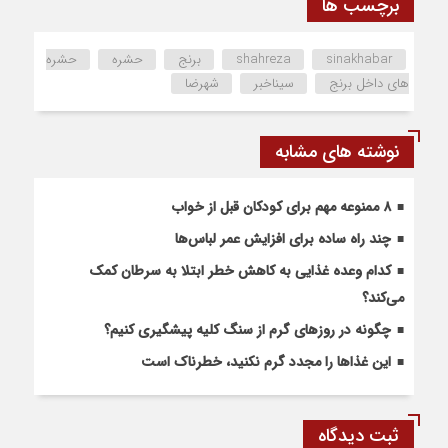
برچسب ها
sinakhabar
shahreza
برنج
حشره
حشره
های داخل برنج
سیناخبر
شهرضا
نوشته های مشابه
۸ ممنوعه مهم برای کودکان قبل از خواب
چند راه ساده برای افزایش عمر لباس‌ها
کدام وعده غذایی به کاهش خطر ابتلا به سرطان کمک
می‌کند؟
چگونه در روزهای گرم از سنگ کلیه پیشگیری کنیم؟
این غذاها را مجدد گرم نکنید، خطرناک است
ثبت دیدگاه