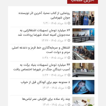
آخرین مطالب
رونمایی از کتاب محیا، آخرین اثر نویسنده
جوان شهرضایی
15 مرداد 1405 - 9:31
۶۴ میلیارد تومان تسهیلات اشتغالزایی به
مددجویان کمیته امداد شهرضا پرداخت شد
12 مرداد 1405 - 13:46
اشتغال و سرمایه‌گذاری خط قرمز و دغدغه اصلی
مردم و دولت است
12 مرداد 1405 - 11:38
۴۴ میلیارد تومان تسهیلات بنیاد برکت به
آسیب دیدگان جنگ در شهرضا اختصاص یافت
12 مرداد 1405 - 11:24
۸ ممنوعه مهم برای کودکان قبل از خواب
11 مرداد 1405 - 13:13
چند راه ساده برای افزایش عمر لباس‌ها
11 مرداد 1405 - 13:09