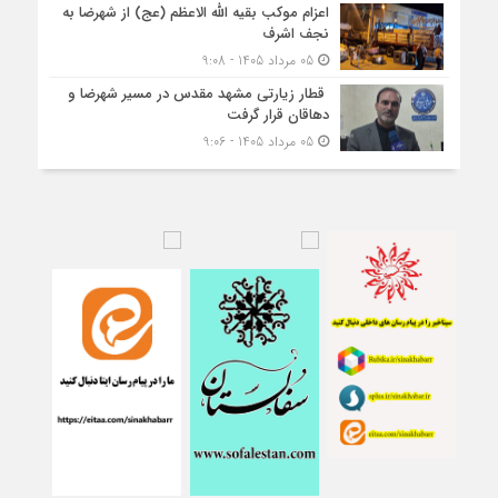
اعزام موکب بقیه الله الاعظم (عج) از شهرضا به
نجف اشرف
05 مرداد 1405 - 9:08
قطار زیارتی مشهد مقدس در مسیر شهرضا و
دهاقان قرار گرفت
05 مرداد 1405 - 9:06