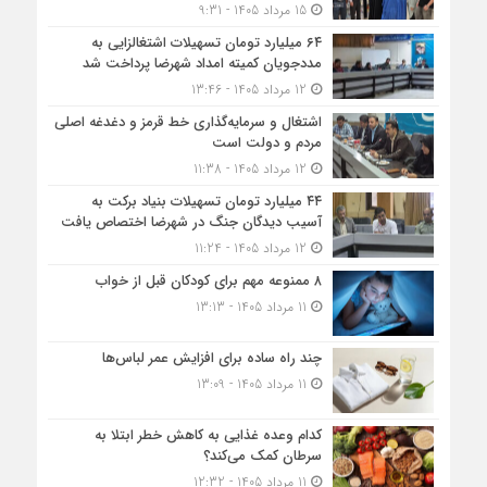
15 مرداد 1405 - 9:31
۶۴ میلیارد تومان تسهیلات اشتغالزایی به
مددجویان کمیته امداد شهرضا پرداخت شد
12 مرداد 1405 - 13:46
اشتغال و سرمایه‌گذاری خط قرمز و دغدغه اصلی
مردم و دولت است
12 مرداد 1405 - 11:38
۴۴ میلیارد تومان تسهیلات بنیاد برکت به
آسیب دیدگان جنگ در شهرضا اختصاص یافت
12 مرداد 1405 - 11:24
۸ ممنوعه مهم برای کودکان قبل از خواب
11 مرداد 1405 - 13:13
چند راه ساده برای افزایش عمر لباس‌ها
11 مرداد 1405 - 13:09
کدام وعده غذایی به کاهش خطر ابتلا به
سرطان کمک می‌کند؟
11 مرداد 1405 - 12:32