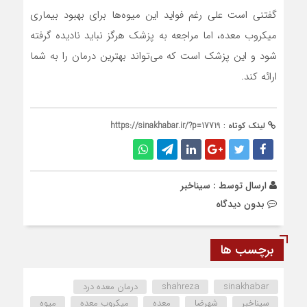
گفتنی است علی رغم فواید این میوه‌ها برای بهبود بیماری
میکروب معده، اما مراجعه به پزشک هرگز نباید نادیده گرفته
شود و این پزشک است که می‌تواند بهترین درمان را به شما
ارائه کند.
لینک کوتاه :
https://sinakhabar.ir/?p=17719
ارسال توسط :
سیناخبر
بدون دیدگاه
برچسب ها
sinakhabar
shahreza
درمان معده درد
سیناخبر
شهرضا
معده
میکروب معده
میوه