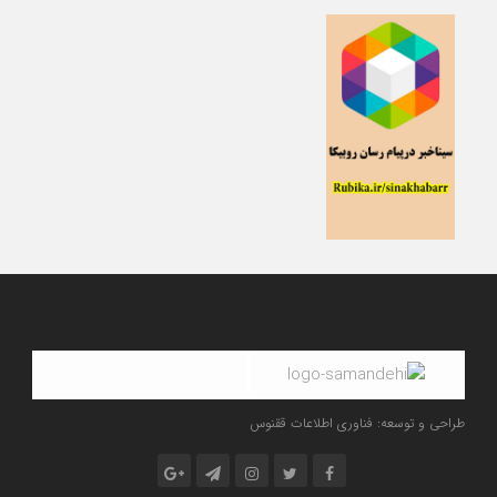
طراحی و توسعه: فناوری اطلاعات ققنوس