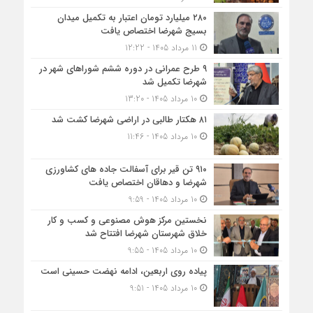
۲۸۰ میلیارد تومان اعتبار به تکمیل میدان
بسیج شهرضا اختصاص یافت
11 مرداد 1405 - 12:22
۹ طرح عمرانی در دوره ششم شوراهای شهر در
شهرضا تکمیل شد
10 مرداد 1405 - 13:20
۸۱ هکتار طالبی در اراضی شهرضا کشت شد
10 مرداد 1405 - 11:46
۹۱۰ تن قیر برای آسفالت جاده های کشاورزی
شهرضا و دهاقان اختصاص یافت
10 مرداد 1405 - 9:59
نخستین مرکز هوش مصنوعی و کسب‌ و کار
خلاق شهرستان شهرضا افتتاح شد
10 مرداد 1405 - 9:55
پیاده روی اربعین، ادامه نهضت حسینی است
10 مرداد 1405 - 9:51