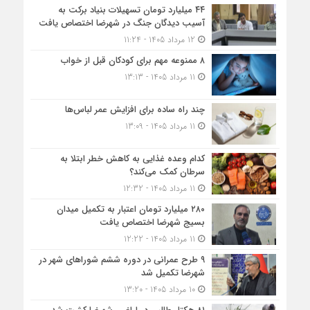
۴۴ میلیارد تومان تسهیلات بنیاد برکت به
آسیب دیدگان جنگ در شهرضا اختصاص یافت
12 مرداد 1405 - 11:24
۸ ممنوعه مهم برای کودکان قبل از خواب
11 مرداد 1405 - 13:13
چند راه ساده برای افزایش عمر لباس‌ها
11 مرداد 1405 - 13:09
کدام وعده غذایی به کاهش خطر ابتلا به
سرطان کمک می‌کند؟
11 مرداد 1405 - 12:32
۲۸۰ میلیارد تومان اعتبار به تکمیل میدان
بسیج شهرضا اختصاص یافت
11 مرداد 1405 - 12:22
۹ طرح عمرانی در دوره ششم شوراهای شهر در
شهرضا تکمیل شد
10 مرداد 1405 - 13:20