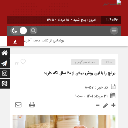
11:40:46
امروز : پنج شنبه - ۱۵ مرداد - ۱۴۰۵
رونمایی از کتاب محیا، آخرین اثر نویسنده جوا
خانه
مجله سرگرمی
23
برنج را با این روش بیش از ۲۰ سال نگه دارید
کد خبر : 8057
31 مرداد 1401 - 10:00