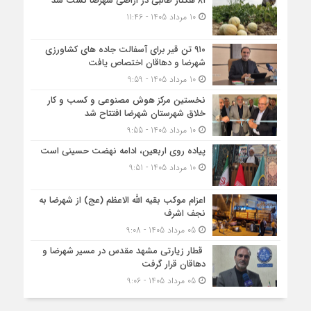
۸۱ هکتار طالبی در اراضی شهرضا کشت شد
10 مرداد 1405 - 11:46
۹۱۰ تن قیر برای آسفالت جاده های کشاورزی
شهرضا و دهاقان اختصاص یافت
10 مرداد 1405 - 9:59
نخستین مرکز هوش مصنوعی و کسب‌ و کار
خلاق شهرستان شهرضا افتتاح شد
10 مرداد 1405 - 9:55
پیاده روی اربعین، ادامه نهضت حسینی است
10 مرداد 1405 - 9:51
اعزام موکب بقیه الله الاعظم (عج) از شهرضا به
نجف اشرف
05 مرداد 1405 - 9:08
قطار زیارتی مشهد مقدس در مسیر شهرضا و
دهاقان قرار گرفت
05 مرداد 1405 - 9:06