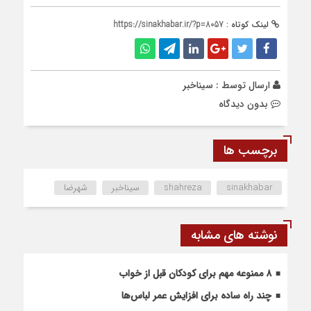
لینک کوتاه :
https://sinakhabar.ir/?p=8057
ارسال توسط :
سیناخبر
بدون دیدگاه
برچسب ها
sinakhabar
shahreza
سیناخبر
شهرضا
نوشته های مشابه
۸ ممنوعه مهم برای کودکان قبل از خواب
چند راه ساده برای افزایش عمر لباس‌ها