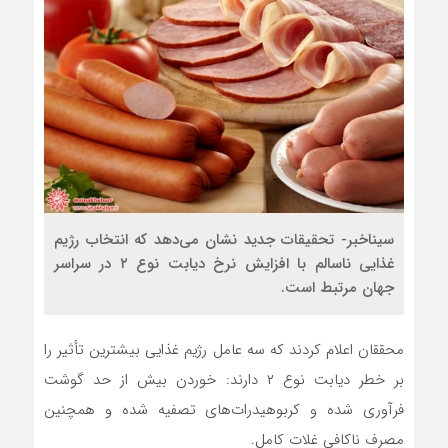
سیناخبر- تحقیقات جدید نشان می‌دهد که انتخاب رژیم
غذایی ناسالم با افزایش نرخ دیابت نوع ۲ در سراسر
جهان مرتبط است.
محققان اعلام کردند که سه عامل رژیم غذایی بیشترین تأثیر را
بر خطر دیابت نوع ۲ دارند: خوردن بیش از حد گوشت
فرآوری شده و کربوهیدرات‌های تصفیه شده و همچنین
مصرف ناکافی غلات کامل.