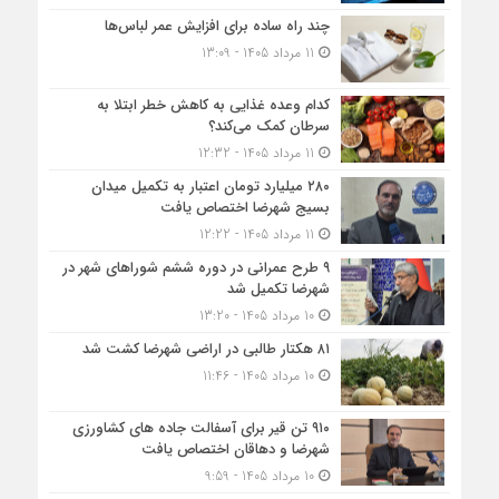
چند راه ساده برای افزایش عمر لباس‌ها
11 مرداد 1405 - 13:09
کدام وعده غذایی به کاهش خطر ابتلا به
سرطان کمک می‌کند؟
11 مرداد 1405 - 12:32
۲۸۰ میلیارد تومان اعتبار به تکمیل میدان
بسیج شهرضا اختصاص یافت
11 مرداد 1405 - 12:22
۹ طرح عمرانی در دوره ششم شوراهای شهر در
شهرضا تکمیل شد
10 مرداد 1405 - 13:20
۸۱ هکتار طالبی در اراضی شهرضا کشت شد
10 مرداد 1405 - 11:46
۹۱۰ تن قیر برای آسفالت جاده های کشاورزی
شهرضا و دهاقان اختصاص یافت
10 مرداد 1405 - 9:59