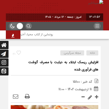
13:07:52
امروز : جمعه - ۱۶ مرداد - ۱۴۰۵
رونمایی از کتاب محیا، آخرین اثر نویسنده ج
خانه
مجله سرگرمی
21
افزایش ریسک ابتلاء به دیابت با مصرف گوشت
های فرآوری شده
کد خبر : 15100
11 اردیبهشت 1402 - 11:00